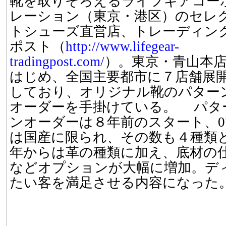
靴を取りそろえるライフギアコー
レーション（東京・港区）のセレ
トシューズ直営店、トレーディン
ポスト（
http://www.lifegear-
tradingpost.com/
）。東京・青山本
はじめ、全国主要都市に７店舗展
しており、オリジナル靴のパター
オーダーを手掛けている。 パタ
ンオーダーは８年前のスタート、0
は国産に限られ、その数も４種類と
年からは革の種類に加え、底材の
などオプションが大幅に増加。デ
たい客を満足させる内容になった