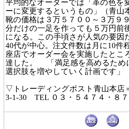
平均的なオーダーでは「革の色を
ーに変更するというもの」（青山
靴の価格は３万５７００～３万９
分だけの一足を作っても５万円前
になる。この手頃さが人気の要因だ
40代が中心。注文件数は月に10件
座店でオーダー会を実施したところ
達した。 「満足感を高めるため
選択肢を増やしていく計画です」
▽トレーディングポスト青山本店
3-1-30 TEL ０３・５４７４・８