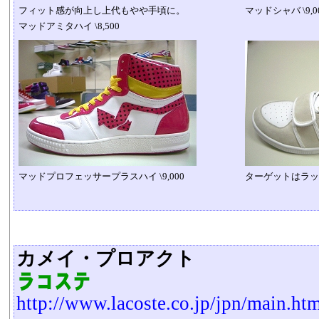
フィット感が向上し上代もやや手頃に。
マッドシャバ \9,0
マッドアミタハイ \8,500
マッドプロフェッサープラスハイ \9,000
ターゲットはラッパ
カメイ・プロアクト
http://www.lacoste.co.jp/jpn/main.ht