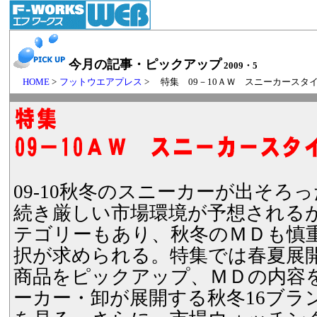
今月の記事・ピックアップ
2009・5
HOME
>
フットウエアプレス
> 特集 09－10ＡＷ スニーカースタ
09-10秋冬のスニーカーが出そろ
続き厳しい市場環境が予想される
テゴリーもあり、秋冬のＭＤも慎
択が求められる。特集では春夏展
商品をピックアップ、ＭＤの内容
ーカー・卸が展開する秋冬16ブラ