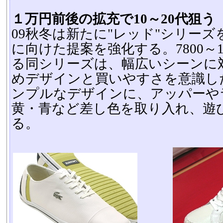
１万円前後の拡充で10～20代狙う
09秋冬は新たに"レッド"シリーズを
に向けた提案を強化する。7800～1
る同シリーズは、幅広いシーンに
めデザインと買いやすさを意識し
ンプルなデザインに、アッパーや
黄・青など差し色を取り入れ、遊
る。