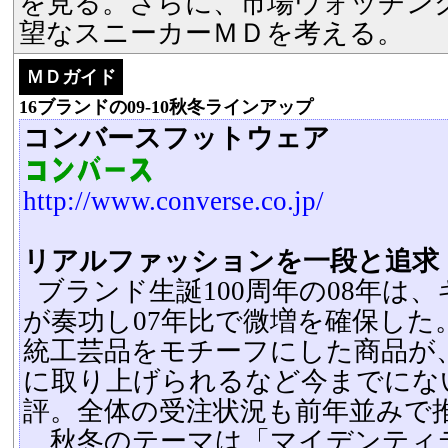
を見る。さらに、市場ウォッチン
望なスニーカーＭＤを考える。
ＭＤガイド
16ブランドの09-10秋冬ラインアップ
コンバースフットウェア
http://www.converse.co.jp/
リアルファッションを一段と追求
ブランド生誕100周年の08年は
が奏功し07年比で微増を確保した
統工芸品をモチーフにした商品が
に取り上げられるなど今までにな
評。全体の受注状況も前年並みで
秋冬のテーマは「マイデンティ