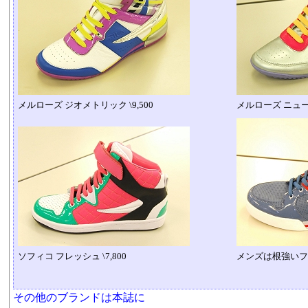
メルローズ ジオメトリック \9,500
メルローズ ニュート
ソフィコ フレッシュ \7,800
メンズは根強いファ
その他のブランドは本誌に