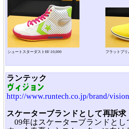
シュートスターダストHI \10,000
フラットプリムソ
ランテック
http://www.runtech.co.jp/brand/visio
スケーターブランドとして再訴求
09年はスケーターブランドとし