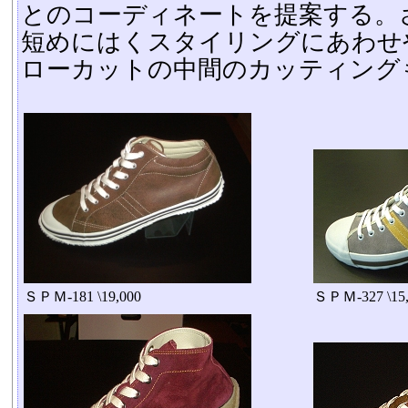
とのコーディネートを提案する。
短めにはくスタイリングにあわせ
ローカットの中間のカッティング
ＳＰＭ-181 \19,000
ＳＰＭ-327 \15,