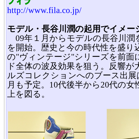
http://www.fila.co.jp/
モデル・長谷川潤の起用でイメー
09年１月からモデルの長谷川潤
を開始。歴史と今の時代性を盛り
の"ヴィンテージ"シリーズを前面
ド全体の波及効果を狙う。反響が
ルズコレクションへのブース出展
月も予定。10代後半から20代の
上を図る。