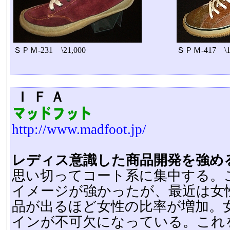
ＳＰＭ-231 \21,000
ＳＰＭ-417 \17
Ｉ Ｆ Ａ
http://www.madfoot.jp/
レディス意識した商品開発を強め
思い切ってコート系に集中する。
イメージが強かったが、最近は女
品が出るほど女性の比率が増加。
インが不可欠になっている。これ