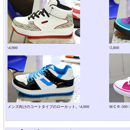
\4,900
\5,800
メンズ向けのコートタイプのローカット。\4,900
ＭＣＲ-300 \