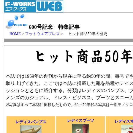
600号記念 特集記事
HOME
>
フットウエアプレス
> ヒット商品50年の歴史
本誌では1959年の創刊から現在に至る約50年の間、毎号
取り上げてきた。ここでは本誌に掲載した靴を品種やテイ
ッションとともに紹介する。分類はレディスのパンプス、
メンズのカジュアル、ドレス・ビジネス、ブーツとスニー
※写真はすべて本誌に掲載したもので、60～70年代の写真は一部モノク
レディスブーツ
レディス
レディスパンプス