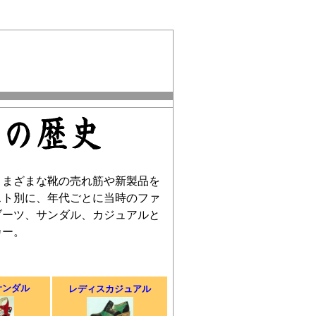
でさまざまな靴の売れ筋や新製品を
スト別に、年代ごとに当時のファ
ブーツ、サンダル、カジュアルと
カー。
ロ
サンダル
レディスカジュアル