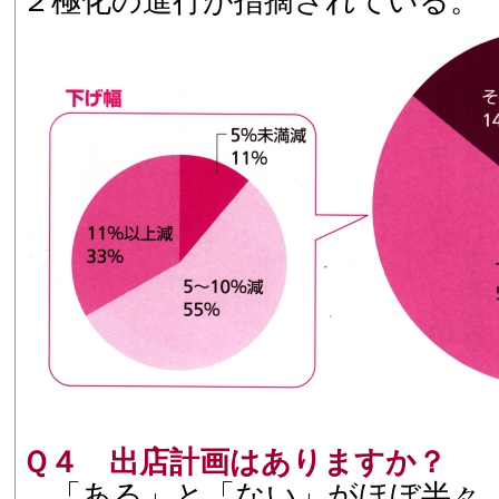
２極化の進行が指摘されている。
Ｑ４ 出店計画はありますか？
「ある」と「ない」がほぼ半々