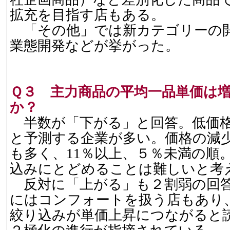
拡充を目指す店もある。
「その他」では新カテゴリーの
業態開発などが挙がった。
Ｑ３ 主力商品の平均一品単価は
か？
半数が「下がる」と回答。低価格
と予測する企業が多い。価格の減少
も多く、11％以上、５％未満の順
込みにとどめることは難しいと考
反対に「上がる」も２割弱の回
にはコンフォートを扱う店もあり
絞り込みが単価上昇につながると