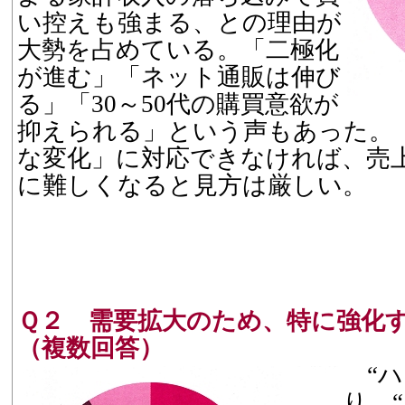
い控えも強まる、との理由が
大勢を占めている。「二極化
が進む」「ネット通販は伸び
る」「30～50代の購買意欲が
抑えられる」という声もあった。
な変化」に対応できなければ、売
に難しくなると見方は厳しい。
Ｑ２ 需要拡大のため、特に強化
（複数回答）
“ハ
り、