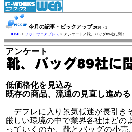
今月の記事・ピックアップ
2010・1
HOME
>
フットウエアプレス
> アンケート／靴、バッグ89社に聞く
アンケート
低価格化を見込み
既存の商品、流通の見直し進める
デフレに入り景気低迷が長引き
厳しい環境の中で業界各社はどの
っていくのか、靴とバッグの小売