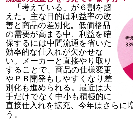
「考えている」が６割を超
えた。主な目的は利益率の改
善と商品の差別化。低価格品
の需要が高まる中、利益を確
保するには中間流通を省いた
効率的な仕入れが欠かせな
い。メーカーと直接やり取り
することで、商品の仕様変更
やＰＢ開発もしやすくなり差
別化も進められる。最近は大
手だけでなく中小も積極的に
直接仕入れを拡充、今年はさらに
う。