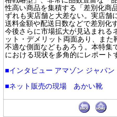
格戦略型」、非常に品数豊富な「
性高い商品を集積する「差別化商
ずれも実店舗と大差ない。実店舗
送料金額や配送日数などで差別化
今後さらに市場拡大が見込まれる
ット・デメリット両面あり、また
不適な側面などもあろう。本特集
における現状を多角的にレポート
■インタビュー アマゾン ジャパン
■ネット販売の現場 あかい靴 