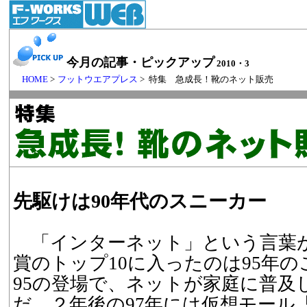
今月の記事・ピックアップ
2010・3
HOME
>
フットウエアプレス
> 特集 急成長！靴のネット販売
先駆けは90年代のスニーカー
「インターネット」という言葉
賞のトップ10に入ったのは95年
95の登場で、ネットが家庭に普及
だ。２年後の97年には仮想モール