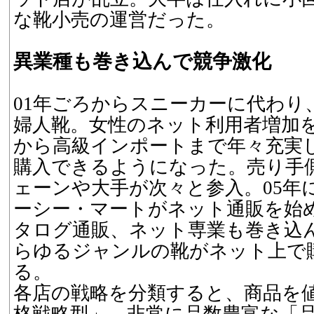
な靴小売の運営だった。
異業種も巻き込んで競争激化
01年ごろからスニーカーに代わり
婦人靴。女性のネット利用者増加
から高級インポートまで年々充実
購入できるようになった。売り手
ェーンや大手が次々と参入。05年
ーシー・マートがネット通販を始
タログ通販、ネット専業も巻き込
らゆるジャンルの靴がネット上で
る。
各店の戦略を分類すると、商品を