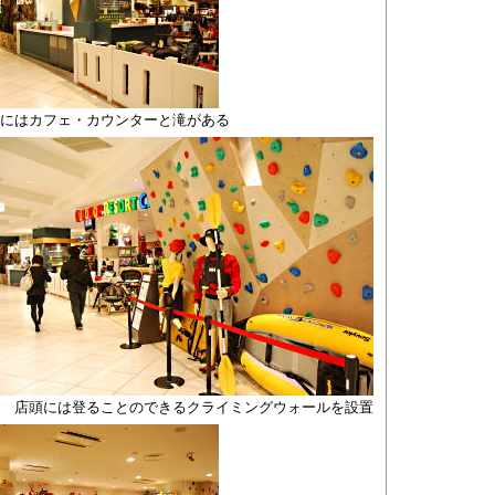
央にはカフェ・カウンターと滝がある
店頭には登ることのできるクライミングウォールを設置