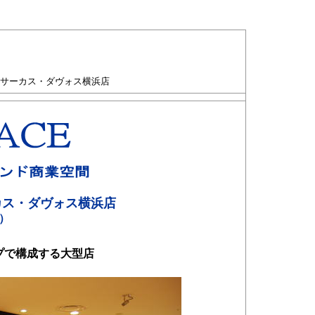
・サーカス・ダヴォス横浜店
カス・ダヴォス横浜店
）
プで構成する大型店