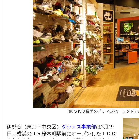
90ＳＫＵ展開の「ティンバーランド
伊勢音（東京・中央区）
ダヴォス事業部
は3月19
日、横浜のＪＲ桜木町駅前にオープンしたＴＯＣ