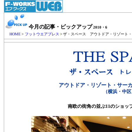
今月の記事・ピックアップ
2010・6
HOME
>
フットウエアプレス
> ザ・スペース アウトドア・リゾート
アウトドア・リゾート・サー
（横浜・中区
南欧の街角の並ぶ11のショッ