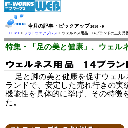
今月の記事・ピックアップ
2010・9
HOME
>
フットウエアプレス
> ウェルネス用品 14ブランドの主力
特集・「足の美と健康」、ウェル
足と脚の美と健康を促すウェルネ
ランドで、安定した売れ行きの実
機能性を具体的に挙げ、その特徴
た。