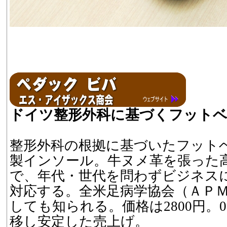
ドイツ整形外科に基づくフット
整形外科の根拠に基づいたフット
製インソール。牛ヌメ革を張った
で、年代・世代を問わずビジネス
対応する。全米足病学協会（ＡＰ
しても知られる。価格は2800円。
移し安定した売上げ。