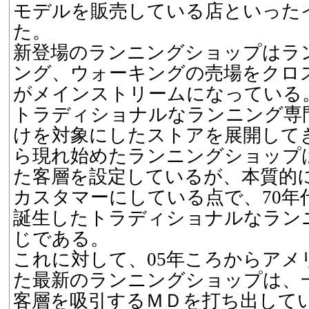
モデルを販売している店といった
た。
新登場のランニングショップはラ
ング、ウォーキングの売場をクロ
がメインストリームになっている
トラディショナルなランニング専
けを対象にしたストアを展開してき
ら現れ始めたランニングショップ
た客層を設定しているが、本質的
カスタマーにしている点で、70年
誕生したトラディショナルなラン
じである。
これに対して、05年ころからアメ
た最新のランニングショップは、
客層を吸引するＭＤを打ち出して