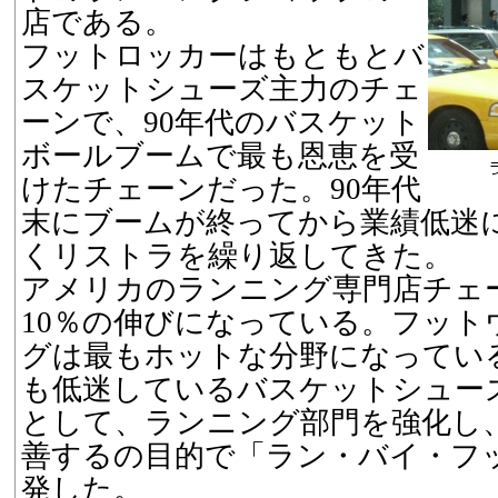
店である。
フットロッカーはもともとバ
スケットシューズ主力のチェ
ーンで、90年代のバスケット
ボールブームで最も恩恵を受
けたチェーンだった。90年代
末にブームが終ってから業績低迷に
くリストラを繰り返してきた。
アメリカのランニング専門店チェ
10％の伸びになっている。フット
グは最もホットな分野になってい
も低迷しているバスケットシュー
として、ランニング部門を強化し
善するの目的で「ラン・バイ・フ
発した。