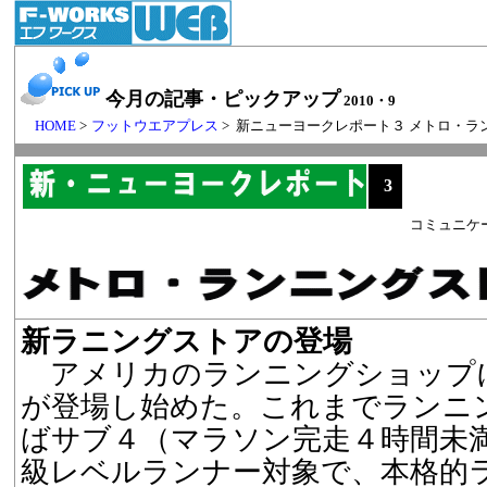
今月の記事・ピックアップ
2010・9
HOME
>
フットウエアプレス
> 新ニューヨークレポート３ メトロ・
3
コミュニケ
新ラニングストアの登場
アメリカのランニングショップ
が登場し始めた。これまでランニ
ばサブ４（マラソン完走４時間未
級レベルランナー対象で、本格的