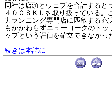
同社は店頭とウェブを合計すると
４００ＳＫＵを取り扱っている。
力ランニング専門店に匹敵する充
もかかわらずニューヨークのトッ
ップという評価を確立できなかっ
続きは本誌に