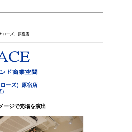
エルナローズ）原宿店
エルナローズ）原宿店
区）
メージで売場を演出