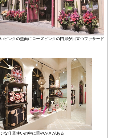
薄いピンクの壁面にローズピンクの門扉が目立つファサード
ージな什器使いの中に華やかさがある