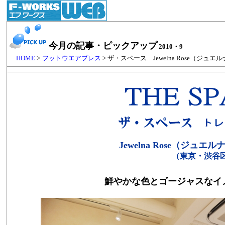
今月の記事・ピックアップ
2010・9
HOME
>
フットウエアプレス
> ザ・スペース Jewelna Rose（ジュ
Jewelna Rose（ジュ
（東京・渋谷
鮮やかな色とゴージャスなイ