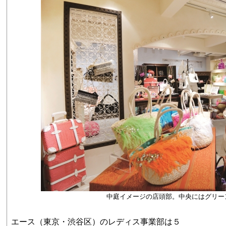
中庭イメージの店頭部。中央にはグリー
エース（東京・渋谷区）のレディス事業部は５