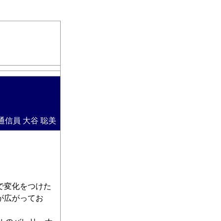
信員 大谷 聡美
で変化をつけた
が広がってお