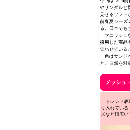
今回は12c
やサンダルと
見せるソフト
前春夏シーズ
る。日本でも
マニッシュな
採用した商品
匂わせている
色はサンドベ
と、自然を対
メッシュ
トレンド表現
り入れている
ズなど幅広い