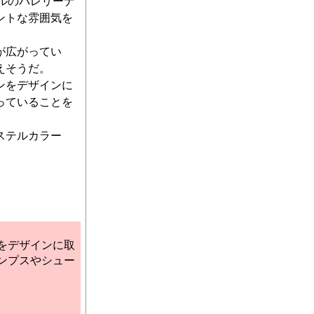
ルのバレリーナ
ントな雰囲気を
が広がってい
えそうだ。
ンをデザインに
っていることを
ステルカラー
をデザインに取
ンプスやシュー