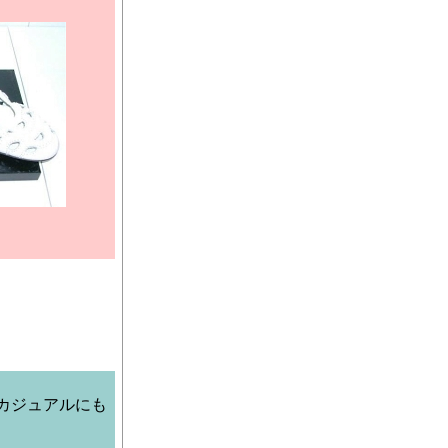
）
カジュアルにも