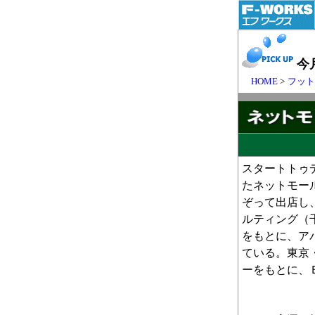
今
HOME
>
フッ
スタートトゥ
たネットモー
ぞって出店し
ルティング（
をもとに、ア
ている。東京
ーをもとに、