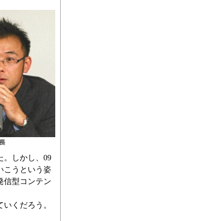
。しかし、09
いこうという姿
発信型コンテン
ていくだろう。