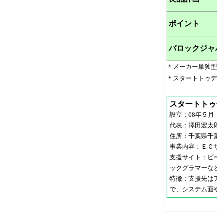
ポイント
バロックジャ
＊メーカー単独型
＊スタートトゥデ
スタートトゥ
設立：08年５月
代表：澤田宏太
住所：千葉県千葉
事業内容：ＥＣ
支援サイト：ビ
ックグラマーな
特徴：支援先は
で、システム面