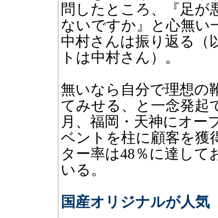
問したところ、『足が
ないですか』と心無い
中村さんは振り返る（
トは中村さん）。
無いなら自分で理想の
てみせる、と一念発起で9
月、福岡・天神にオー
ベントを柱に顧客を獲
ター率は48％に達して
いる。
国産オリジナルが人気