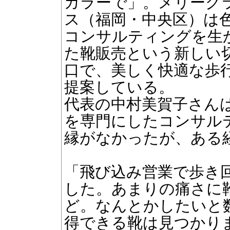
カラーで」。メリーグ
ス（福岡・中央区）は
コンサルティングを生
た靴販売という新しい
口で、美しく快適な歩
提案している。
代表の中村美賀子さん
を専門にしたコンサル
縁がなかったが、ある
「飛び込み営業で歩き
した。あまりの痛さに
ど。なんとかしたいと
得できる靴は見つかり