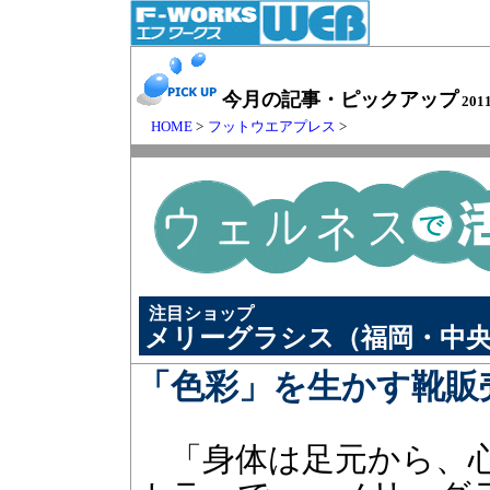
今月の記事・ピックアップ
201
HOME
>
フットウエアプレス
>
注目ショップ
メリーグラシス（福岡・中
「色彩」を生かす靴販
「身体は足元から、