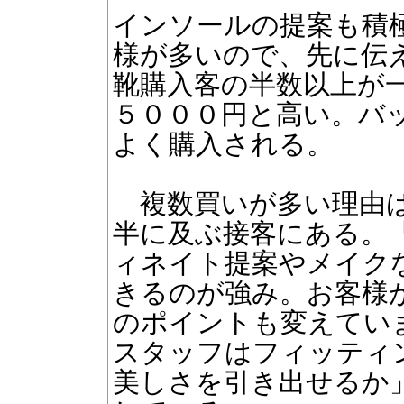
インソールの提案も積
様が多いので、先に伝
靴購入客の半数以上が
５０００円と高い。バ
よく購入される。
複数買いが多い理由は
半に及ぶ接客にある。
ィネイト提案やメイク
きるのが強み。お客様
のポイントも変えてい
スタッフはフィッティ
美しさを引き出せるか