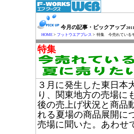
今月の記事・ピックアップ
201
HOME
>
フットウエアプレス
> 特集 今売れてい
特集
３月に発生した東日本
り、関東地方の売場に
後の売上げ状況と商品
れる夏場の商品展開に
売場に聞いた。あわせ