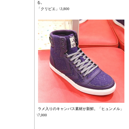
る。
「クリピエ」\3,800
ラメ入りのキャンバス素材が新鮮。「ヒュンメル」
\7,000