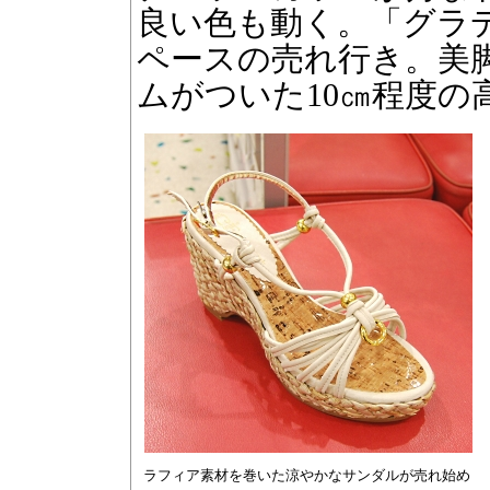
良い色も動く。「グラ
ペースの売れ行き。美
ムがついた10㎝程度の
ラフィア素材を巻いた涼やかなサンダルが売れ始め