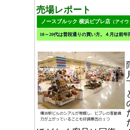
売場レポート
ノースブルック 横浜ビブレ店
（アイウ
10～20代は普段通りの買い方。４月は前年