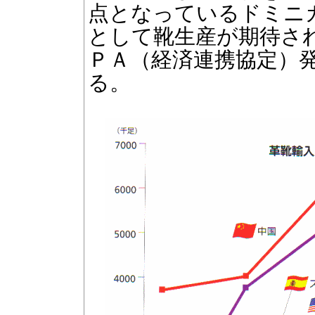
点となっているドミニ
として靴生産が期待さ
ＰＡ（経済連携協定）
る。