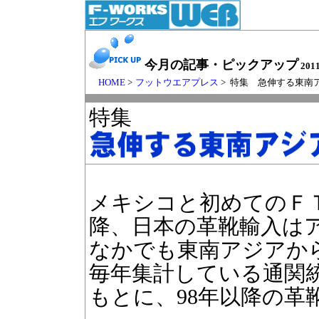
今月の記事・ピックアップ
201
HOME
>
フットウエアプレス
> 特集 急伸する東
特集
メキシコと初めてのＦ
降、日本の革靴輸入は
なかでも東南アジアか
毎年集計している通関
もとに、98年以降の革