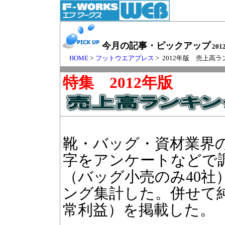
今月の記事・ピックアップ
201
HOME
>
フットウエアプレス
> 2012年版 売上
特集 2012年版
靴・バッグ・資材業界の
字をアンケートなどで調
（バッグ小売のみ40社
ング集計した。併せて
常利益）を掲載した。