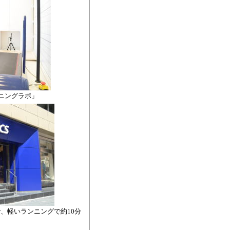
ニングラボ」
、軽いランニングで約10分