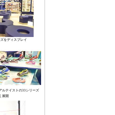
ーズをディスプレイ
アルテイストの33シリーズ
く展開