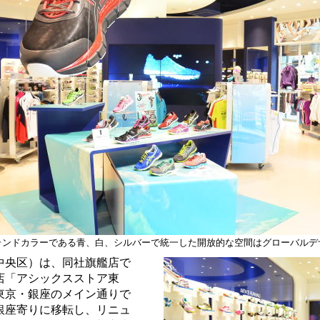
ランドカラーである青、白、シルバーで統一した開放的な空間はグローバルデ
中央区）は、同社旗艦店で
店「アシックスストア東
東京・銀座のメイン通りで
銀座寄りに移転し、リニュ