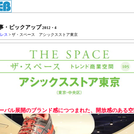
事・ピックアップ
2012・4
プレス
> ザ・スペース アシックスストア東京
ーバル展開のブランド感につつまれた、開放感のある空