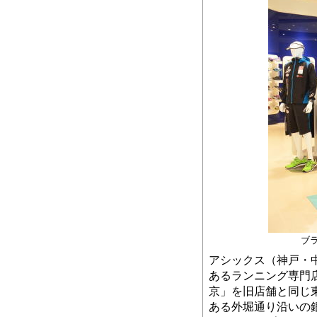
ブ
アシックス（神戸・
あるランニング専門
京」を旧店舗と同じ
ある外堀通り沿いの