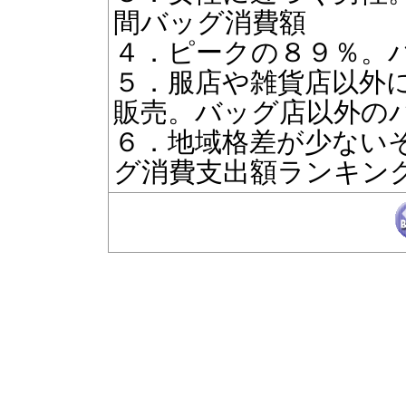
間バッグ消費額
４．ピークの８９％。
５．服店や雑貨店以外
販売。バッグ店以外の
６．地域格差が少ない
グ消費支出額ランキン