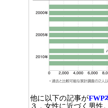
他に以下の記事が
FWP
３．女性に近づく男性