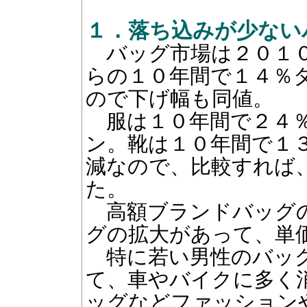
１．落ち込みが少ない
バッグ市場は２０１０
らの１０年間で１４％
ので下げ幅も同値。
服は１０年間で２４％
ン。靴は１０年間で１
減なので、比較すれば
た。
高額ブランドバッグの
グの拡大があって、単
特に若い男性のバッグ
て、車やバイクに多く
ッグなどファッション