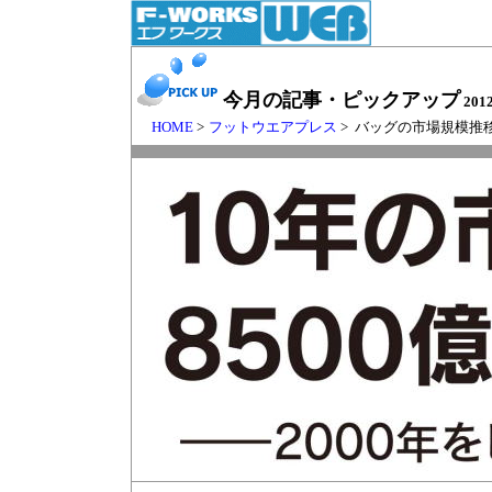
今月の記事・ピックアップ
201
HOME
>
フットウエアプレス
> バッグの市場規模