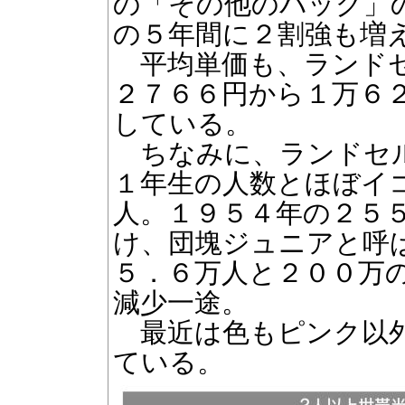
の「その他のバッグ」
の５年間に２割強も増
平均単価も、ランドセ
２７６６円から１万６
している。
ちなみに、ランドセル
１年生の人数とほぼイ
人。１９５４年の２５
け、団塊ジュニアと呼
５．６万人と２００万
減少一途。
最近は色もピンク以外
ている。