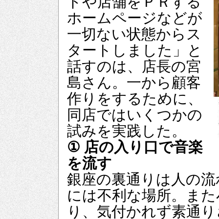
ドや店舗をＰＲする
ホームページなどが
一切ない状態からス
タートしました」と
話すのは、店長の宮
島さん。一から顧客
作りをするために、
同店ではいくつかの
試みを実践した。
① 店の入り口で音楽
を流す
銀座の裏通りは人の流
には不利な場所。また
り、気付かれず素通り