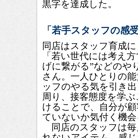
黒字を達成した。
「若手スタッフの感
同店はスタッフ育成に
「若い世代には考え方
げに繋がる”などのや
さん。一人ひとりの能
ッフのやる気を引き出
周り、接客態度を学ぶ
けることで、自分が顧
ていないか気付く機会
同店のスタッフは毎
れないアイテム、感じ