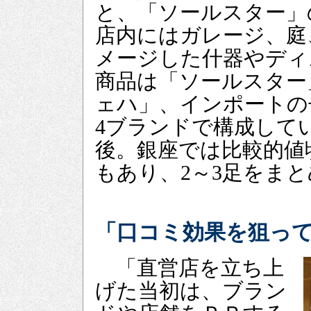
と、「ソールスター」
店内にはガレージ、庭
メージした什器やディ
商品は「ソールスター
ェハ」、インポートの
4ブランドで構成してい
後。銀座では比較的値
もあり、2～3足をま
「口コミ効果を狙っ
「直営店を立ち上
げた当初は、ブラン