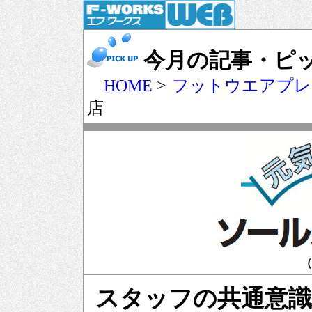
今月の記事・ピ
HOME
>
フットウエアプ
店
（
スタッフの共通意