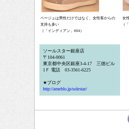
ベージュは男性だけではなく、女性客からの
女
支持も多い
（「
（「インディアン」604）
ソールスター銀座店
〒104-0061
東京都中央区銀座3-4-17 三徳ビル
1Ｆ 電話 03-3561-6225
★ブログ
http://ameblo.jp/solestar/