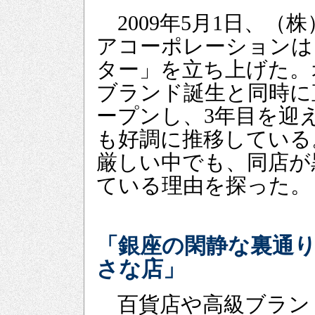
2009年5月1日、（
アコーポレーションは
ター」を立ち上げた。
ブランド誕生と同時に
ープンし、3年目を迎
も好調に推移している
厳しい中でも、同店が
ている理由を探った。
「銀座の閑静な裏通
さな店」
百貨店や高級ブラン