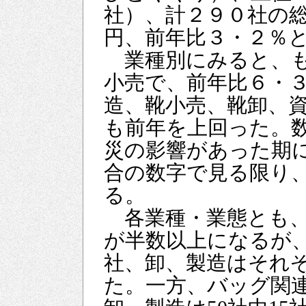
社）、計２９０社の総
円、前年比３・２％
業種別にみると、も
小売で、前年比６・
造、靴小売、靴卸、
も前年を上回った。数
災の影響があった期に
合の数字で見る限り
る。
各業種・業態とも、
が半数以上になるが、
社、卸、製造はそれぞ
た。一方、バッグ関連