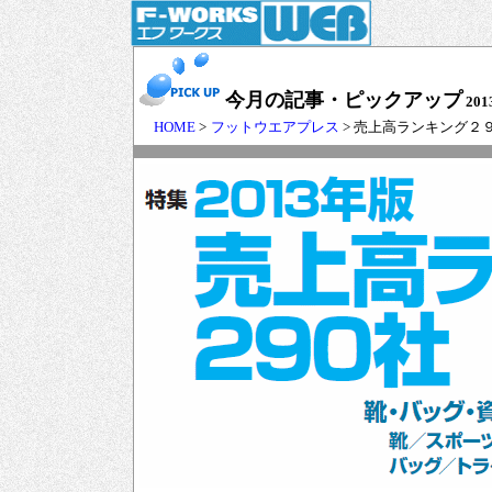
今月の記事・ピックアップ
201
HOME
>
フットウエアプレス
> 売上高ランキング２