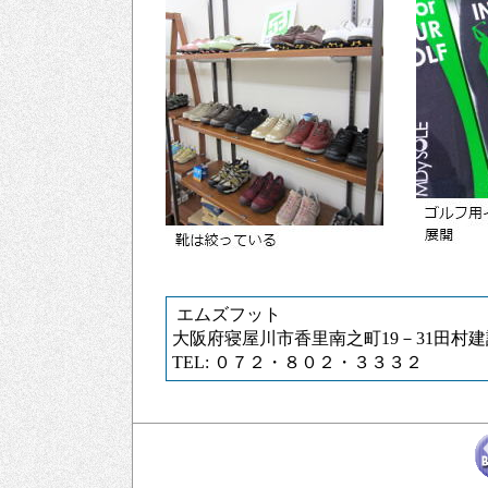
エムズフット
大阪府寝屋川市香里南之町19－31田村
TEL: ０７２・８０２・３３３２