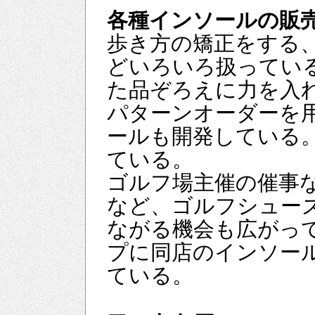
各種インソールの販
歩き方の矯正をする
どいろいろ扱ってい
た品ぞろえに力を入
パターンオーダーを
ールも開発している
ている。
ゴルフ場主催の催事
など、ゴルフシュー
ながる機会も広がっ
プに同店のインソー
ている。