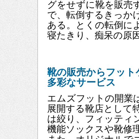
グをせずに靴を販売
で、転倒するきっか
ある。とくの転倒に
寝たきり、痴呆の原
靴の販売からフット
多彩なサービス
エムズフットの開業は
展開する靴店として
は絞り、フィッティ
機能ソックスや靴修