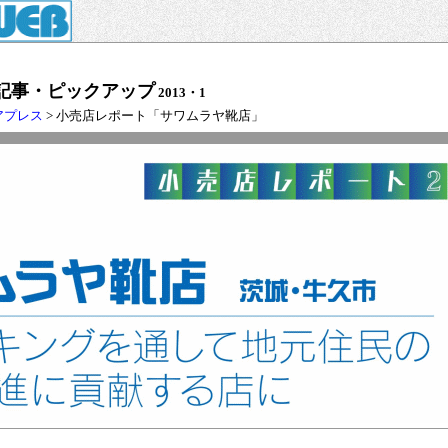
記事・ピックアップ
2013・1
アプレス
> 小売店レポート「サワムラヤ靴店」