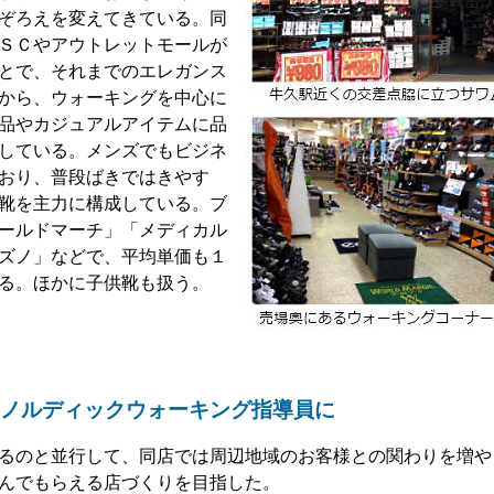
ぞろえを変えてきている。同
ＳＣやアウトレットモールが
とで、それまでのエレガンス
から、ウォーキングを中心に
品やカジュアルアイテムに品
している。メンズでもビジネ
おり、普段ばきではきやす
靴を主力に構成している。ブ
ールドマーチ」「メディカル
ズノ」などで、平均単価も１
る。ほかに子供靴も扱う。
ノルディックウォーキング指導員に
るのと並行して、同店では周辺地域のお客様との関わりを増や
んでもらえる店づくりを目指した。