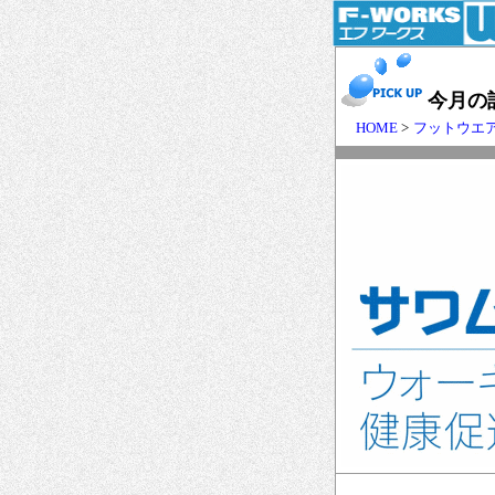
今月の
HOME
>
フットウエ