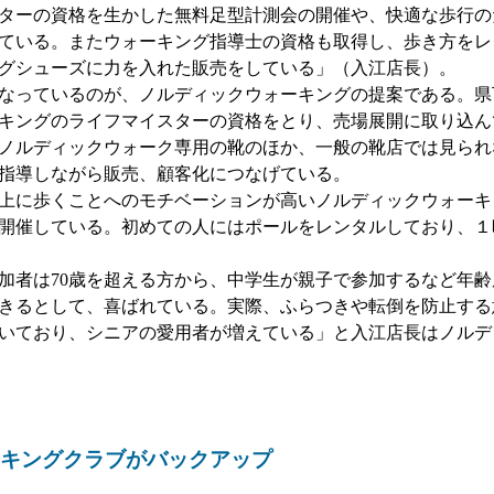
ターの資格を生かした無料足型計測会の開催や、快適な歩行の
ている。またウォーキング指導士の資格も取得し、歩き方をレ
グシューズに力を入れた販売をしている」（入江店長）。
なっているのが、ノルディックウォーキングの提案である。県
キングのライフマイスターの資格をとり、売場展開に取り込ん
ノルディックウォーク専用の靴のほか、一般の靴店では見られ
指導しながら販売、顧客化につなげている。
上に歩くことへのモチベーションが高いノルディックウォーキ
開催している。初めての人にはポールをレンタルしており、１
加者は70歳を超える方から、中学生が親子で参加するなど年
きるとして、喜ばれている。実際、ふらつきや転倒を防止する
いており、シニアの愛用者が増えている」と入江店長はノルデ
キングクラブがバックアップ