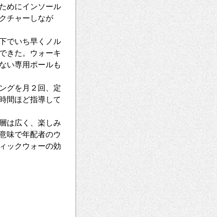
ためにインソール
クチャーしなが
下でいち早くノル
できた。ウォーキ
ない専用ポールも
ングを月２回、定
時間ほど指導して
齢層は広く、楽しみ
意味で年配者のウ
ィックウォーの効