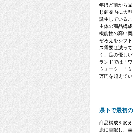
年ほど前から品
じ商圏内に大型
誕生しているこ
主体の商品構成
機能性の高い商
ぞろえをシフト
ス需要は減って
く、足の優しい
ランドでは「ワ
ウォーク」「ミ
万円を超えてい
県下で最初の
商品構成を変え
康に貢献し、喜