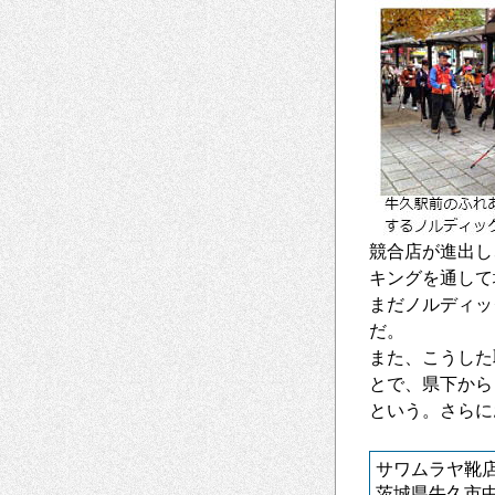
競合店が進出し
キングを通して
まだノルディッ
だ。
また、こうした
とで、県下から
という。さらに
サワムラヤ靴
茨城県牛久市中