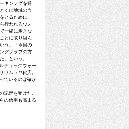
ーキンングを通
とくに地域のウ
をとるために、
ら行われるウォ
で一緒に歩きな
ことに取り組ん
いう。「今回の
ングクラブの方
きた」という。
ルディックウォー
サワムラヤ靴店。
っているのは確か
の認定を受けたこ
らの信用も高まる