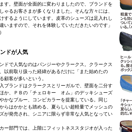
ます。壁面が全面的に変わりましたので、ブランドを
しゃるお客さまが多くなりました。そんな方々には、
けするようにしています。皮革のシューズは足入れし
違いますので、それを体験していただきたいのです」
）
ンドが人気
ンドで人気なのはパンジーやクラークス。クラークス
、以前取り扱った経緯があるだけに「また始めたの
る顧客が多いという。
入ブランドはクラークスとリーガルで、壁面を二分す
ほか、ＰＢの「チェロキー オム」のデッキシューズ
やかなブルー、コンビカラーを提案している。同じ
からはかかとも踏める、夏らしい超軽量でメッシュの
ズが発売され、シニアに限らず非常な人気となってい
カー部門では、上階にフィットネススタジオが入った