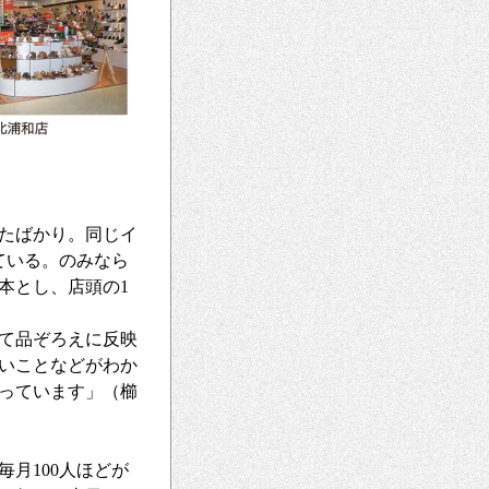
したばかり。同じイ
ている。のみなら
本とし、店頭の1
て品ぞろえに反映
いことなどがわか
っています」（櫛
月100人ほどが