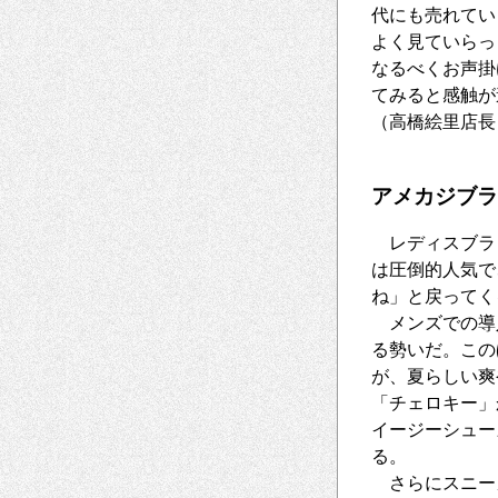
代にも売れてい
よく見ていらっ
なるべくお声掛
てみると感触が
（高橋絵里店長
アメカジブラ
レディスブラ
は圧倒的人気で
ね」と戻ってく
メンズでの導
る勢いだ。この
が、夏らしい爽
「チェロキー」
イージーシュー
る。
さらにスニー