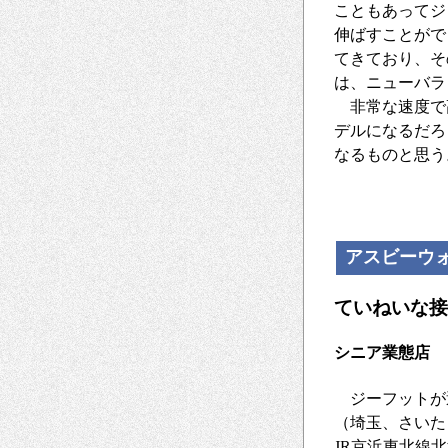
こともあってジ
伸ばすことがで
てきており、そ
は、ニューバラ
非常な速度で
デルになるだろ
なるものと思う
アスビーウ
ていねいな接
シニア業態店
ジーフットが
（埼玉、さいた
JR京浜東北線