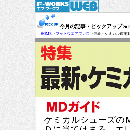
今月の記事・ピックアップ
201
HOME
>
フットウエアプレス
> 最新・ケミカル市場
ケミカルシューズの
Ｄに当てはまる。エ