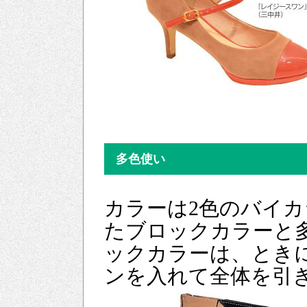
多色使い
カラーは2色のバイカ
たブロックカラーと
ックカラーは、とき
ンを入れて全体を引