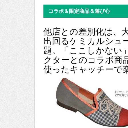
コラボ＆限定商品＆遊び心
他店との差別化は、
出回るケミカルシュ
題。「ここしかない
クターとのコラボ商
使ったキャッチーで