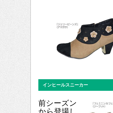
インヒールスニーカー
前シーズン
から登場し