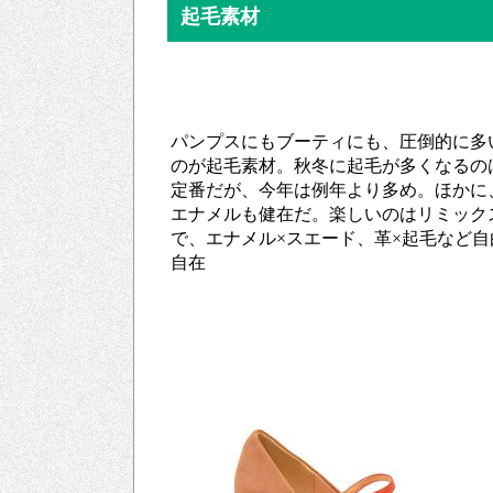
起毛素材
パンプスにもブーティにも、圧倒的に多
のが起毛素材。秋冬に起毛が多くなるの
定番だが、今年は例年より多め。ほかに
エナメルも健在だ。楽しいのはリミック
で、エナメル×スエード、革×起毛など自
自在