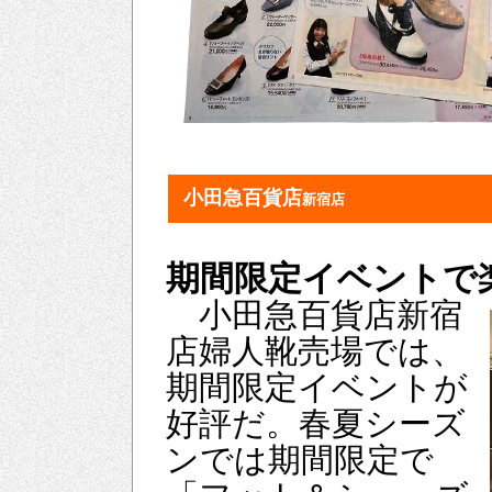
小田急百貨店
新宿店
期間限定イベントで
小田急百貨店新宿
店婦人靴売場では、
期間限定イベントが
好評だ。春夏シーズ
ンでは期間限定で