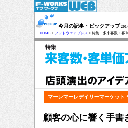
今月の記事・ピックアップ
201
HOME
>
フットウエアプレス
> 特集 多来客数・
マーレマーレデイリーマーケット
顧客の心に響く手書き