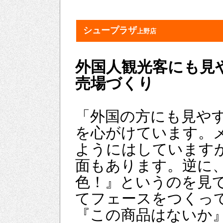
シュープラザ
上野店
外国人観光客にも見
売場づくり
「外国の方にも見や
を心がけています。
ようにはしています
面もあります。逆に
色！』というのを見
てフェースをつくっ
『この商品はないか