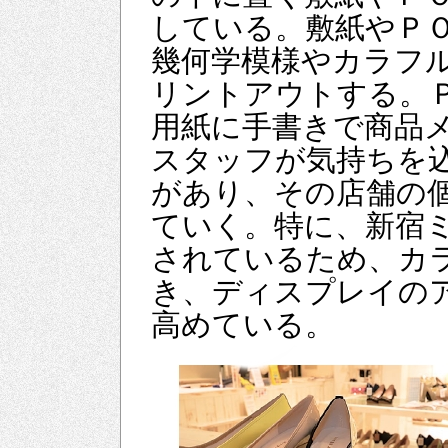
している。敷紙やＰ
幾何学模様やカラフ
リントアウトする。
用紙に手書きで商品
スタッフが気持ちを
があり、その店舗の
ていく。特に、新宿
されているため、カ
き、ディスプレイの
高めている。