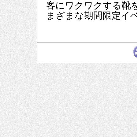
客にワクワクする靴
まざまな期間限定イ