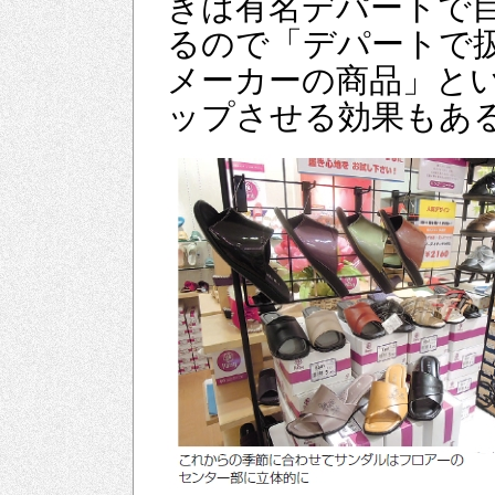
きは有名デパートで
るので「デパートで
メーカーの商品」と
ップさせる効果もあ