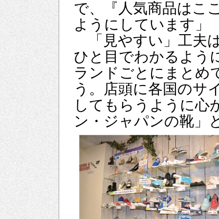
で、『人気商品はこ
ようにしています」
「見やすい」工夫は
ひと目でわかるよう
ランドごとにまとめ
う。店頭に各国のサ
してもらうように心
ン・ジャパンの靴」