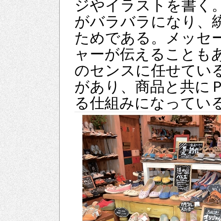
ジやイラストを書く
がバラバラになり、
ためである。メッセ
ャーが伝えることも
のセンスに任せてい
があり、商品と共に
る仕組みになってい