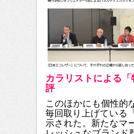
カラリストによる「
評
このほかにも個性的
毎回取り上げている
示された。新たなマ
レッシュなブランド