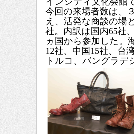
インシティ文化会館
今回の来場者数は、
え、活発な商談の場
社。内訳は国内65社
ヵ国から参加した。
12社、中国15社、
トルコ、バングラデ