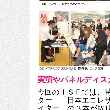
実演やパネルディス
今回のＩＳＦでは、
ター」「日本エコレ
イター」の３本が取