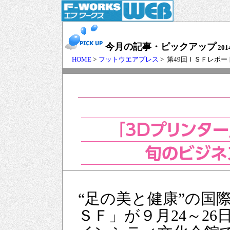
今月の記事・ピックアップ
201
HOME
>
フットウエアプレス
> 第49回ＩＳＦレポー
“足の美と健康”の国
ＳＦ」が９月24～2