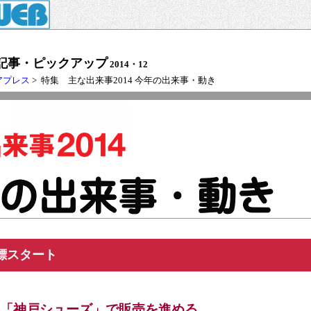
記事・ピックアップ
2014・12
アプレス
> 特集 主な出来事2014 今年の出来事・動き
標スタート
「神戸シューズ」で販売を進める