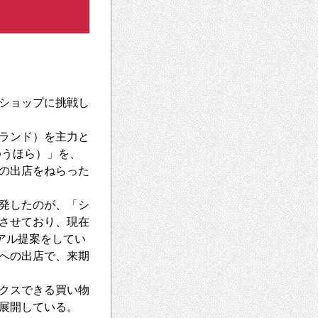
ショップに挑戦し
ランド）を主力と
ゆうほら）」を、
の出店をねらった
発したのが、「シ
させており、現在
アル提案をしてい
への出店で、来期
クスできる買い物
展開している。