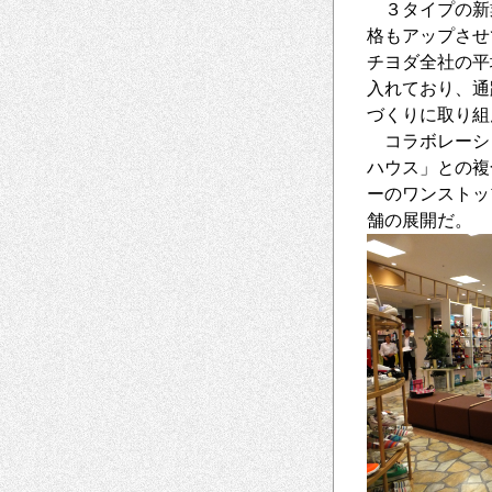
３タイプの新
格もアップさせ
チヨダ全社の平
入れており、通
づくりに取り組
コラボレーシ
ハウス」との複
ーのワンストッ
舗の展開だ。