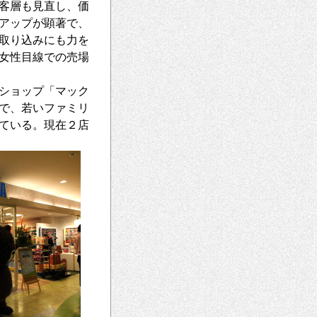
客層も見直し、価
アップが顕著で、
取り込みにも力を
女性目線での売場
ショップ「マック
で、若いファミリ
ている。現在２店