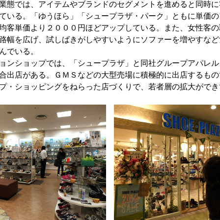
業態では、アイテムやブランドのセグメントを進めると同時に
ている。「ゆうほら」「シュープラザ・パーク」ともに単価の
均客単価より２０００円ほどアップしている。また、女性客の
路幅を広げ、試しばきがしやすいようにソファーを増やすなど
んでいる。
ョンショップでは、「シュープラザ」と同社グループアパレル
合出店がある。ＧＭＳなどの大型売場に積極的に出店するもの
プ・ショッピングをねらった店づくりで、若者層の拡大ができ