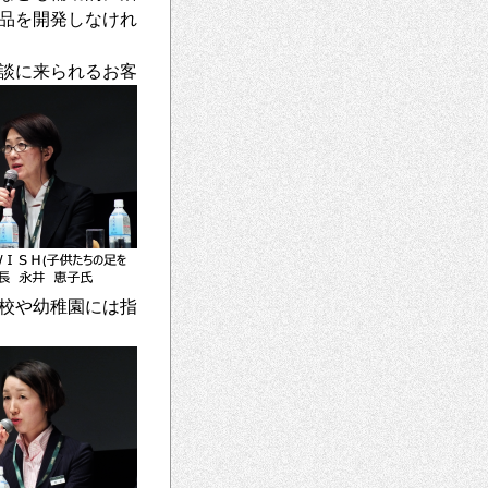
品を開発しなけれ
談に来られるお客
校や幼稚園には指