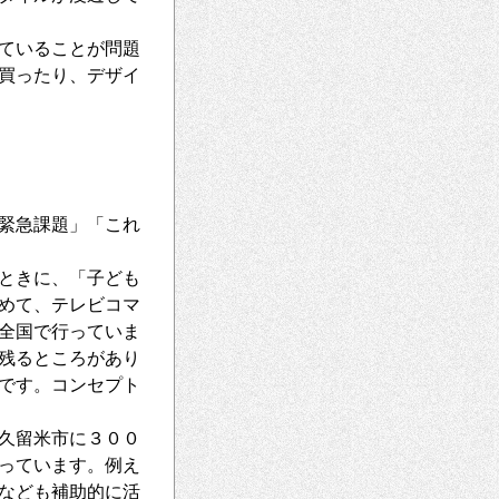
ていることが問題
買ったり、デザイ
緊急課題」「これ
ときに、「子ども
めて、テレビコマ
全国で行っていま
残るところがあり
です。コンセプト
久留米市に３００
行っています。例え
測なども補助的に活