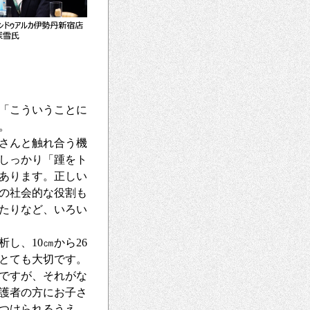
「こういうことに
。
さんと触れ合う機
しっかり「踵をト
あります。正しい
の社会的な役割も
たりなど、いろい
し、10㎝から26
とても大切です。
ですが、それがな
護者の方にお子さ
つけられるうえ、