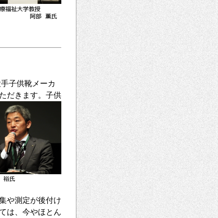
大手子供靴メーカ
ただきます。子供
集や測定が後付け
ては、今やほ
とん