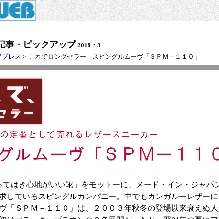
記事・ピックアップ
2016・3
アプレス
> これでロングセラー スピングルムーヴ「ＳＰＭ－１１０」
てはき心地がいい靴」をモットーに、メード・イン・ジャパ
求しているスピングルカンパニー。中でもカンガルーレザーに
ヴ「ＳＰＭ－１１０」は、２００３年秋冬の登場以来衰えぬ人