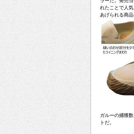
ラーだ。発売当
れたことで人気
あげられる商品
ガルーの捕獲数
トだ。