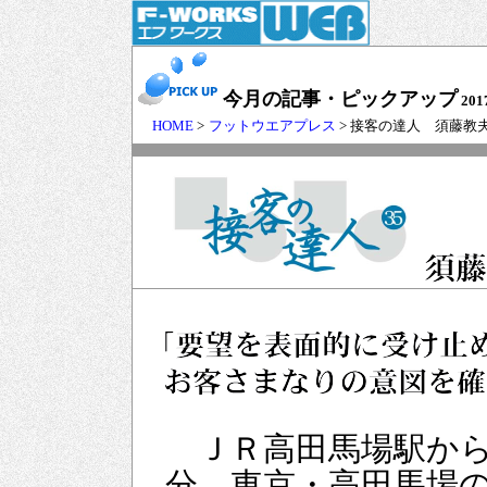
今月の記事・ピックアップ
201
HOME
>
フットウエアプレス
> 接客の達人 須藤教
ＪＲ高田馬場駅から
分。東京・高田馬場