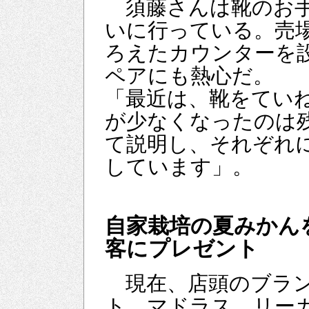
須藤さんは靴のお手
いに行っている。売
ろえたカウンターを
ペアにも熱心だ。
「最近は、靴をてい
が少なくなったのは
て説明し、それぞれ
しています」。
自家栽培の夏みかん
客にプレゼント
現在、店頭のブラン
ト、マドラス、リー