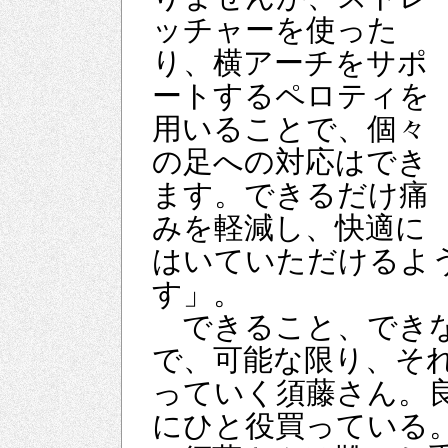
ッチャーを使った
り、横アーチをサポ
ートするペロティを
用いることで、個々
の足への対応はでき
ます。できるだけ痛
みを軽減し、快適に
はいていただけるよ
す」。
できること、できな
で、可能な限り、そ
っていく須藤さん。
にひと役買っている