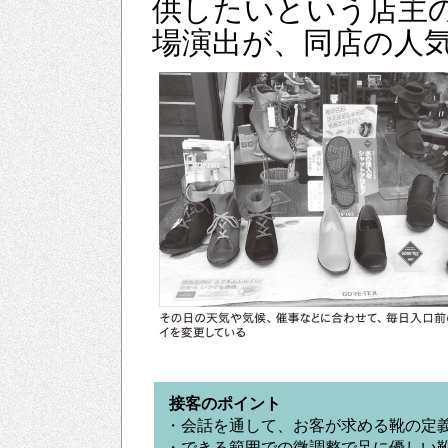
供したいという店主
場演出が、同店の人
接客のポイント
・会話を通して、お客が求める靴の定
・できる範囲での微調整で足に優しい