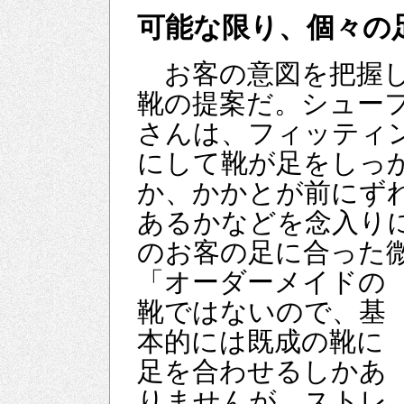
可能な限り、個々の
お客の意図を把握し
靴の提案だ。シュー
さんは、フィッティ
にして靴が足をしっ
か、かかとが前にず
あるかなどを念入り
のお客の足に合った
「オーダーメイドの
靴ではないので、基
本的には既成の靴に
足を合わせるしかあ
りませんが、ストレ