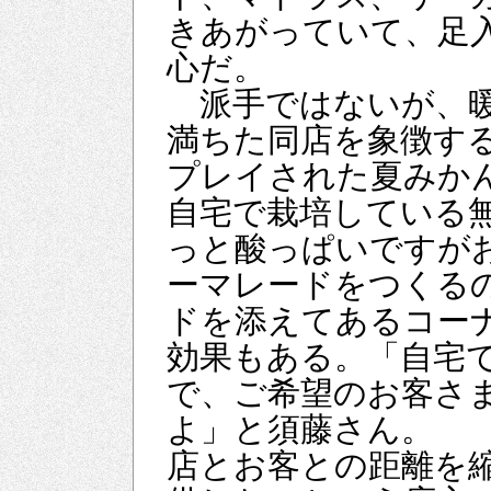
きあがっていて、足
心だ。
派手ではないが、暖
満ちた同店を象徴す
プレイされた夏みか
自宅で栽培している
っと酸っぱいですが
ーマレードをつくる
ドを添えてあるコー
効果もある。「自宅
で、ご希望のお客さ
よ」と須藤さん。
店とお客との距離を