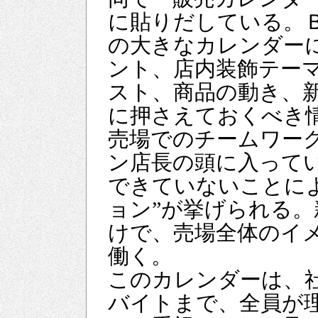
に貼りだしている。Ｂ１
の大きなカレンダー
ント、店内装飾テー
スト、商品の動き、
に押さえておくべき
売場でのチームワー
ン店長の頭に入って
できていないことに
ョン”が挙げられる
けで、売場全体のイ
働く。
このカレンダーは、
バイトまで、全員が