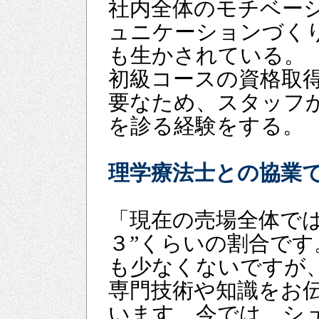
社内全体のモチベー
ュニケーションづく
も生かされている。
初級コースの資格取得
要なため、スタッフ
を診る経験をする。
理学療法士との協業
「現在の売場全体では
３”くらいの割合で
も少なくないですが
専門技術や知識をお
います。今では、シ