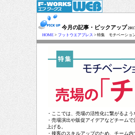
今月の記事・ピックアップ
201
HOME
>
フットウエアプレス
> 特集 モチベーシ
・ここでは、売場の活性化に繋がるよう
・売場演出や販促アイデアなどチームで
上げる。
・接客のスキルアップのため、チーム内