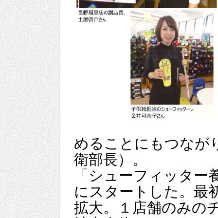
めることにもつなが
衛部長）。
「シューフィッター養
にスタートした。最初
拡大。１店舗のみの