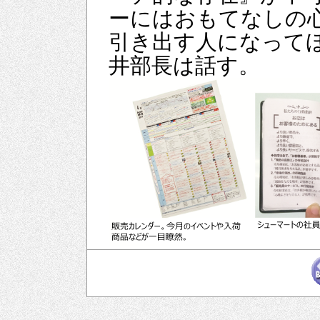
ーにはおもてなしの
引き出す人になって
井部長は話す。