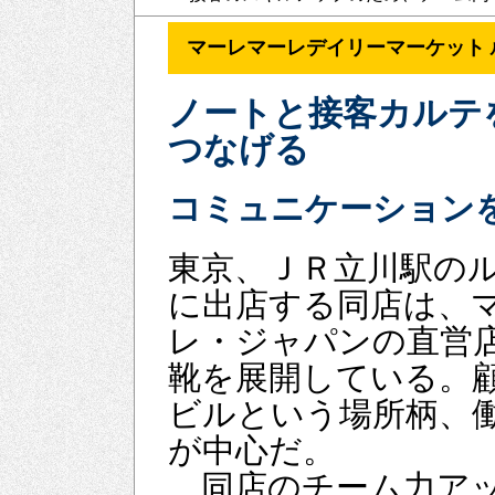
マーレマーレデイリーマーケット
ノートと接客カルテ
つなげる
コミュニケーション
東京、ＪＲ立川駅の
に出店する同店は、
レ・ジャパンの直営
靴を展開している。
ビルという場所柄、
が中心だ。
同店のチーム力アッ