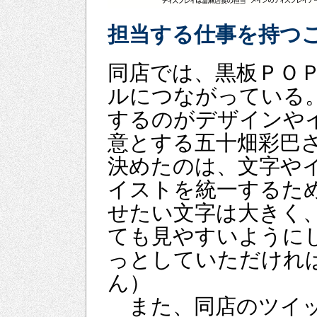
担当する仕事を持つ
同店では、黒板ＰＯ
ルにつながっている
するのがデザインや
意とする五十畑彩巴
決めたのは、文字や
イストを統一するた
せたい文字は大きく
ても見やすいように
っとしていただけれ
ん）
また、同店のツイッ