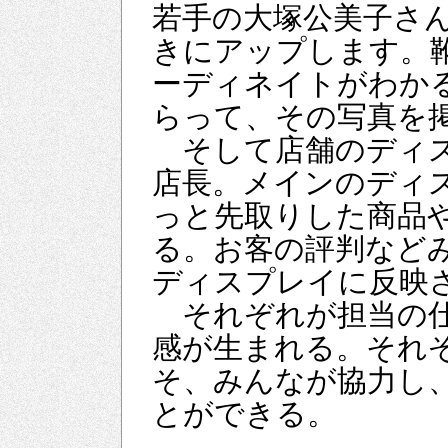
若手の大塚公美子さ
きにアップします。
ーディネイトがわか
らって、その写真を
そして店舗のディス
店長。メインのディ
っと先取りした商品
る。お客の評判など
ディスプレイに反映
それぞれが担当の仕
感が生まれる。それ
そ、みんなが協力し
とができる。