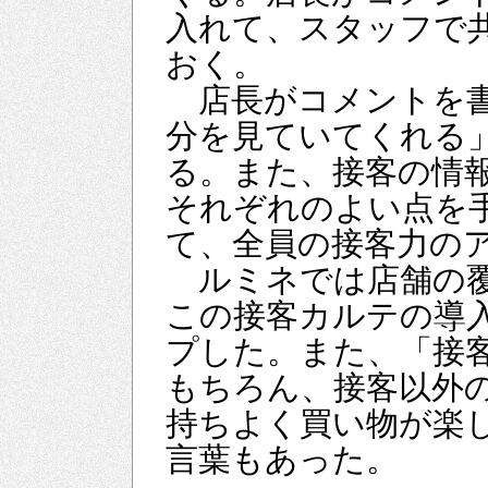
入れて、スタッフで
おく。
店長がコメントを書
分を見ていてくれる
る。また、接客の情
それぞれのよい点を
て、全員の接客力の
ルミネでは店舗の覆
この接客カルテの導
プした。また、「接
もちろん、接客以外
持ちよく買い物が楽
言葉もあった。