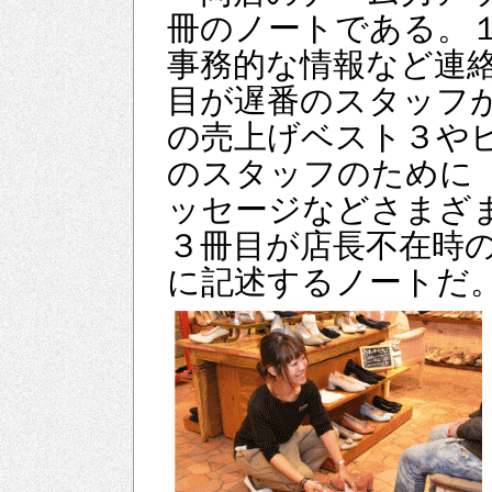
冊のノートである。
事務的な情報など連
目が遅番のスタッフ
の売上げベスト３や
のスタッフのために
ッセージなどさまざ
３冊目が店長不在時
に記述するノートだ