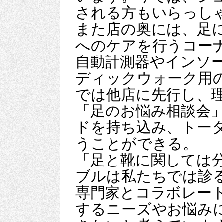
される方もいらっし
また店の奥には、足
へのケアを行うコー
自動計測器やインソ
ディックウォーク用
では他店に先行し、
「足のお悩み相談会
ドを持ち込み、トー
うことができる。
「足と靴に関しては
ブルは私たちでは診
専門家とコラボレー
するニーズやお悩み