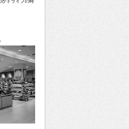
のがドライブの時
。