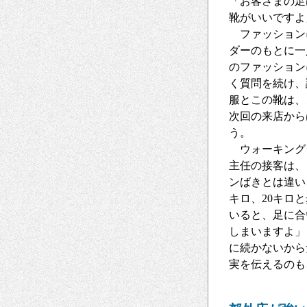
「お客さまの足
靴がいいですよ
ファッション
ダーのもとに一
のファッション
く質問を続け、
服とこの靴は、
次回の来店から
う。
ウォーキング
主任の接客は、
ンばきとは違い
キロ、20キロ
いると、足に合
しまいますよ」
に続かないから
実を伝えるのも