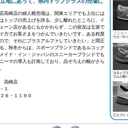
立地にあって、県内トップクラスの売場に
店高崎店の婦人靴売場は、関東エリアでも上位には
はトップの売上げを誇る。少し離れたところに、イ
ェーン店があるにもかかわらず、この状況は立派で
ド力でお客さまをつかんでいきたいです。ある程度
ので、それにプラスアルファしていきたい」と間正
る。秋冬からは、スポーツブランドであるルコック
メイド・イン・ジャパンのスニーカーブランドでも
ニーマの導入も計画しており、品ぞろえの幅がさら
。
 高崎店
3－１
３２６・１１９０