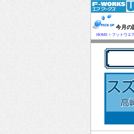
今月の
HOME
>
フットウエ