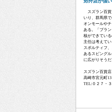
郊外店が強い
スズラン百貨
いり、群馬県で
オンモールやチ
ある。「ブラン
核ができている
主任は考えてい
スポルティフ、
あるスピングル
に広がりそうだ
スズラン百貨店
高崎市宮元町1
TEL:０２７・