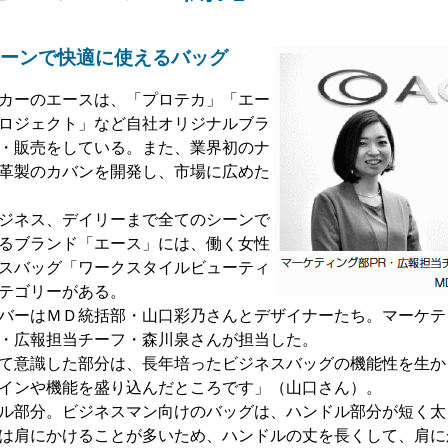
ーンで快適に使えるバッグ
カーのエースは、「プロテカ」「エー
ロジェクト」など自社オリジナルブラ
・販売をしている。また、業界初のナ
革製のカバンを開発し、市場に広めた
ジネス、デイリーまで全てのシーンで
るブランド「エース」には、働く女性
スバッグ「ワークスタイルビューティ
テゴリーがある。
バーはＭＤ統括部・山口彩乃さんとデザイナーたち。マーケテ
・広報担当チーフ・森川泉さんが担当した。
て意識した部分は、長年培ったビジネスバッグの機能性を生か
インや機能を盛り込んだところです」（山口さん）。
ル部分。ビジネスマン向けのバッグは、ハンドル部分が短く太
は肩にかけることが多いため、ハンドルの丈を長くして、肩に