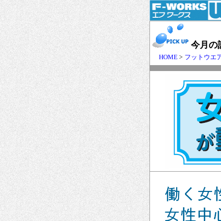
今月の
HOME
>
フットウエ