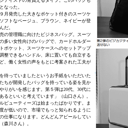
ジテイストの背負えるタイプ。このバッグも
となった。
９月発売した大きなポケット付きのスーツケ
ソフトなベージュ、ブラウン、ネイビーが登
んだ。
売の管理職に向けたビジネスバッグ。スーツ
の多い女性向けのバッグで、カードホルダー
トポケット、スーツケースへのセットアップ
調整できるハンドル、床に置いても自立する
ど、働く女性の声をもとに考案された工夫が
を待っていましたというお手紙をいただいた
たちが開発したバッグを持っている姿を見か
やりがいを感じます。第５弾は20代、30代に
あるといいと考えています」（山口さん）。
ルビューティーズは始まったばかりです。ま
度が低いので、市場でもっと知られるように
の仕事になります。どんどんアピールしてい
（森川さん）。