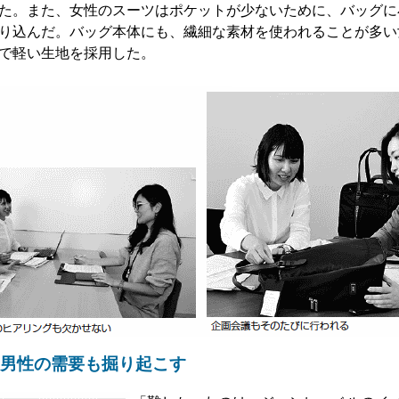
た。また、女性のスーツはポケットが少ないために、バッグに
り込んだ。バッグ本体にも、繊細な素材を使われることが多い
で軽い生地を採用した。
男性の需要も掘り起こす