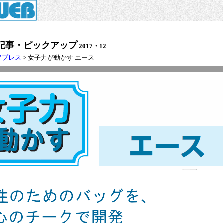
記事・ピックアップ
2017・12
アプレス
> 女子力が動かす エース