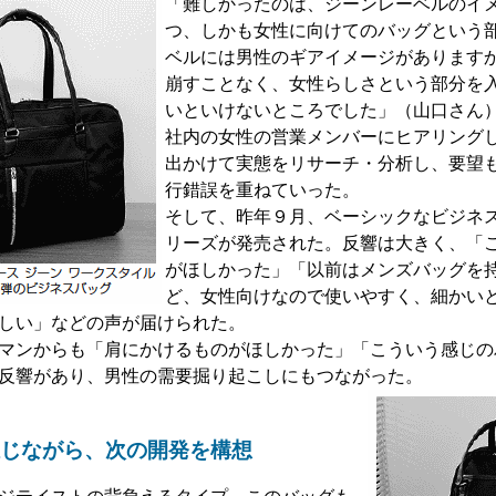
「難しかったのは、ジーンレーベルのイ
つ、しかも女性に向けてのバッグという
ベルには男性のギアイメージがあります
崩すことなく、女性らしさという部分を
いといけないところでした」（山口さん
社内の女性の営業メンバーにヒアリング
出かけて実態をリサーチ・分析し、要望
行錯誤を重ねていった。
そして、昨年９月、ベーシックなビジネ
リーズが発売された。反響は大きく、「
がほしかった」「以前はメンズバッグを
ど、女性向けなので使いやすく、細かい
しい」などの声が届けられた。
マンからも「肩にかけるものがほしかった」「こういう感じの
反響があり、男性の需要掘り起こしにもつながった。
じながら、次の開発を構想