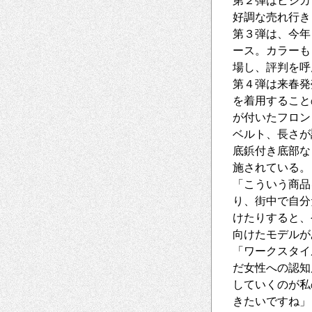
第２弾はビジカ
好調な売れ行き
第３弾は、今年
ース。カラーも
場し、評判を呼
第４弾は来春発
を着用すること
が付いたフロン
ベルト、長さが
底鋲付き底部な
施されている。
「こういう商品
り、街中で自分
けたりすると、
向けたモデルが
「ワークスタイ
だ女性への認知
していくのが私
きたいですね」