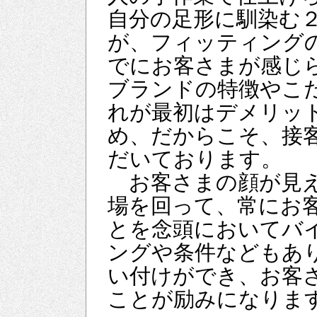
自分の足形に馴染む
が、フィッティング
でにお客さまが感じ
ブランドの特徴やこ
れが最初はデメリッ
め、だからこそ、接
だいております。
お客さまの顔が見え
場を回って、常にお
とを念頭においてバ
ングや条件などもあ
い付けができ、お客
ことが励みになりま