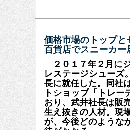
価格市場のトップと
百貨店でスニーカー
２０１７年２月にジ
レステージシューズ。
長に就任した。同社
トショップ「トレー
おり、武井社長は販
生え抜きの人材。現
が、今後どのような