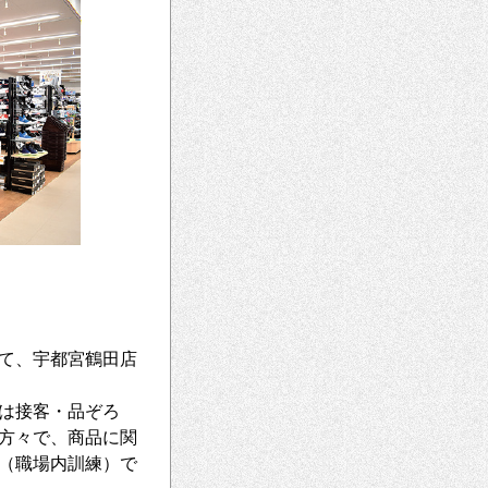
て、宇都宮鶴田店
は接客・品ぞろ
方々で、商品に関
（職場内訓練）で