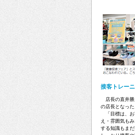
接客トレーニ
店長の直井勝
の店長となった
「目標は、お
え・雰囲気もみ
する知識もまだ