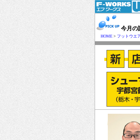
今月の
HOME
>
フットウエ