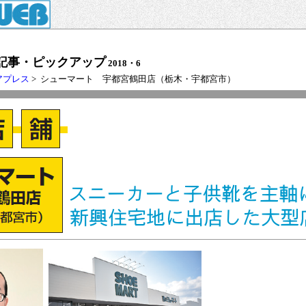
記事・ピックアップ
2018・6
アプレス
> シューマート 宇都宮鶴田店（栃木・宇都宮市）