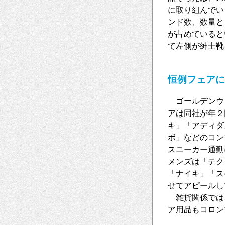
に取り組んでい
ンド数、数量と
が占めていると
て左側が紳士靴
恒例フェアに
ゴールデンウィ
アは同社が年２
キ」「アディダ
ボ」などのコン
スニーカー通勤
メンズは「テク
「ナイキ」「ス
せてアピールし
雑貨関係では
ア用品もコロン