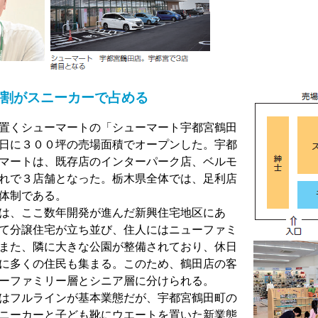
割がスニーカーで占める
置くシューマートの「シューマート宇都宮鶴田
8日に３００坪の売場面積でオープンした。宇都
マートは、既存店のインターパーク店、ベルモ
れで３店舗となった。栃木県全体では、足利店
体制である。
は、ここ数年開発が進んだ新興住宅地区にあ
て分譲住宅が立ち並び、住人にはニューファミ
また、隣に大きな公園が整備されており、休日
に多くの住民も集まる。このため、鶴田店の客
ーファミリー層とシニア層に分けられる。
はフルラインが基本業態だが、宇都宮鶴田町の
ニーカーと子ども靴にウエートを置いた新業態