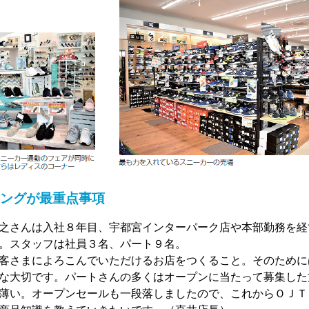
ングが最重点事項
之さんは入社８年目、宇都宮インターパーク店や本部勤務を経
。スタッフは社員３名、パート９名。
客さまによろこんでいただけるお店をつくること。そのために
な大切です。パートさんの多くはオープンに当たって募集した
薄い。オープンセールも一段落しましたので、これからＯＪＴ