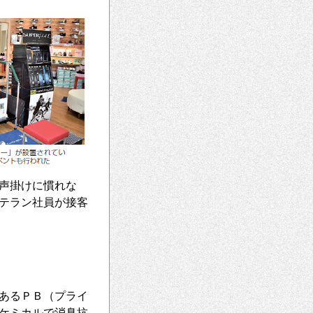
声掛けに慣れな
テラン社員が接客
あるＰＢ（プライ
ケミカルで消臭抗