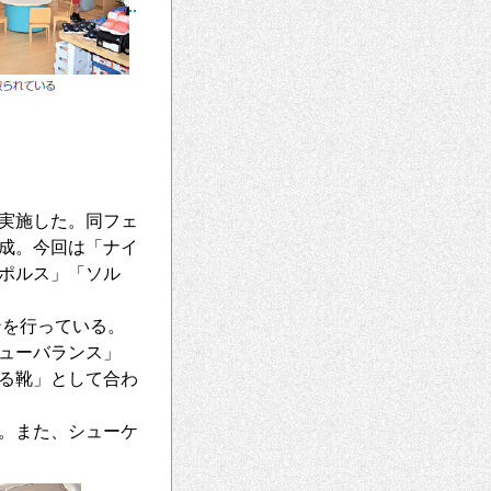
を実施した。同フェ
成。今回は「ナイ
ポルス」「ソル
ンを行っている。
ューバランス」
る靴」として合わ
。また、シューケ