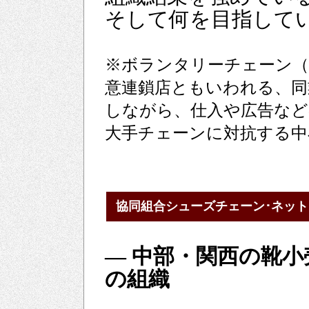
そして何を目指して
※ボランタリーチェーン（Volu
意連鎖店ともいわれる、同
しながら、仕入や広告など
大手チェーンに対抗する中
協同組合シューズチェーン･ネッ
― 中部・関西の靴小
の組織