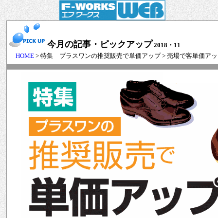
今月の記事・ピックアップ
2018・11
HOME
> 特集 プラスワンの推奨販売で単価アップ > 売場で客単価ア