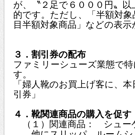
が、〝２足で６０００円〟以
的です。ただし、「半額対象
目半額対象商品」などの表示
３．割引券の配布
ファミリーシューズ業態で特
す。
「婦人靴のお買上げ客に、本日
引券」
４．靴関連商品の購入を促す
（１）関連商品： シュー
他にスリッパ、ルームシュ