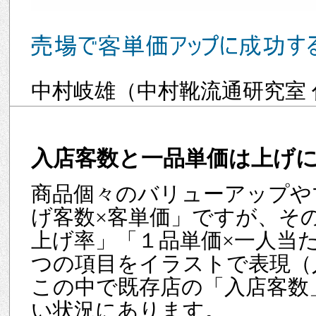
中村岐雄（中村靴流通研究室 
入店客数と一品単価は上げ
商品個々のバリューアップや
げ客数×客単価」ですが、そ
上げ率」「１品単価×一人当
つの項目をイラストで表現（
この中で既存店の「入店客数
い状況にあります。