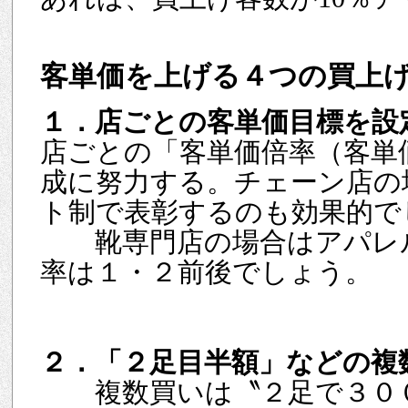
客単価を上げる４つの買上
１．店ごとの客単価目標を設
店ごとの「客単価倍率（客単
成に努力する。チェーン店の
ト制で表彰するのも効果的で
靴専門店の場合はアパレル
率は１・２前後でしょう。
２．「２足目半額」などの複
複数買いは〝２足で３００