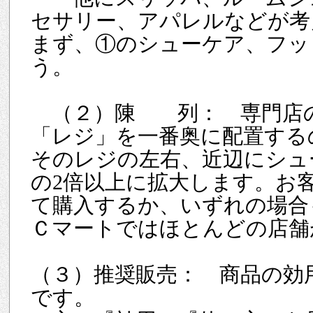
セサリー、アパレルなどが考
まず、①のシューケア、フッ
う。
（２）陳 列： 専門店の
「レジ」を一番奥に配置する
そのレジの左右、近辺にシュ
の2倍以上に拡大します。お
て購入するか、いずれの場合
Ｃマートではほとんどの店舗
（３）推奨販売： 商品の効
です。