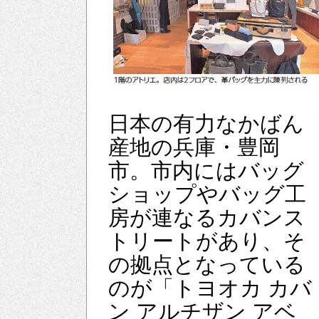
日本の有力なかばん
産地の兵庫・豊岡
市。市内にはバッグ
ショップやバッグ工
房が連なるカバンス
トリートがあり、そ
の拠点となっている
のが「トヨオカ カバ
ン アルチザン アベ