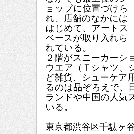
ョップに位置づけら
れ、店舗のなかには
はじめて、アートス
ペースが取り入れら
れている。
２階がスニーカーシ
ウエア（Ｔシャツ、
ど雑貨、シューケア
るのは品ぞろえで、
ランドや中国の人気
いる。
東京都渋谷区千駄ヶ