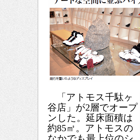
「アトモス千駄ヶ
谷店」が2層でオープ
ンした。延床面積は
約85㎡。アトモスの
なかでも最上位のシ