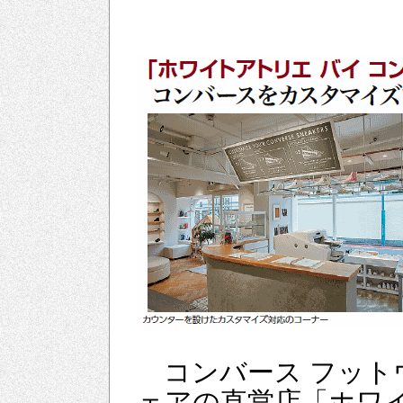
コンバース フット
ェアの直営店「ホワ