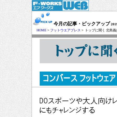
今月の記事・ピックアップ
201
HOME
>
フットウエアプレス
> トップに聞く 北島