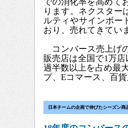
での消化率を高めて
ります。ネクスター
ルティやサインボー
おり、売れてきてい
コンバース売上げの
販売店は全国で1万店
過半数以上を占め最
プ、Eコマース、百
日本チームの企画で伸びたシーズン商