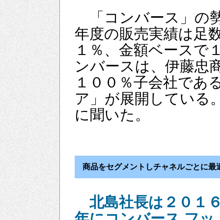
「コンバース」の勢
年度の販売実績は足
１％、金額ベースで
ンバースは、伊藤忠
１００％子会社である
ア」が展開している
に聞いた。
商品をセグメントしチャネルごとに最
北島社長は２０１
年にコンバース フッ