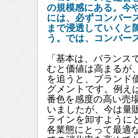
の規模感にある。今
には、必ずコンバー
まで浸透していくと
う。では、コンバー
「基本は、バランス
むと価値は高まるが
を追うと、ブランド
グメントです。例え
番色を感度の高い売
いましたが、今は量
ラインを卸すように
各業態にとって最適