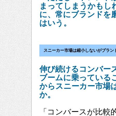
まってしまうかもし
に、常にブランドを
はいう。
スニーカー市場は縮小しないがブラン
伸び続けるコンバー
ブームに乗っている
からスニーカー市場
か。
「コンバースが比較