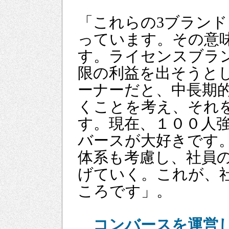
「これらの3ブラン
っています。その意
す。ライセンスブラ
限の利益を出そうと
ーナーだと、中長期
くことを考え、それ
す。現在、１００人
バースが大好きです
体系も考慮し、社員
げていく。これが、
ころです」。
コンバースを運営し