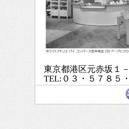
東京都港区元赤坂１－
TEL:０３・５７８５