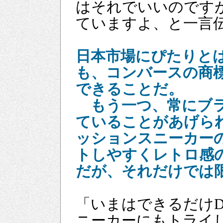
はそれでいいのです
ていますよ、と一言
日本市場にぴたりと
も、コンバースの商
できることだ。
もう一つ、常にブラ
ていることがあげら
ッションスニーカー
トしやすくレトロ感
だが、それだけでは
「いまはできるだけD
ニーカーにもトライ