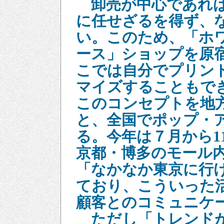
卸売が中心であれ
に任せざるを得ず、
い。このため、「ホワ
ース」ショップを原
こでは自分でプリン
マイズすることもで
このコンセプトを地
と、全国でポップ・
る。今年は７月から1
京都・博多のモール
「なかなか東京に行
ており、こういった
顧客とのコミュニケ
ただし「トレンドが