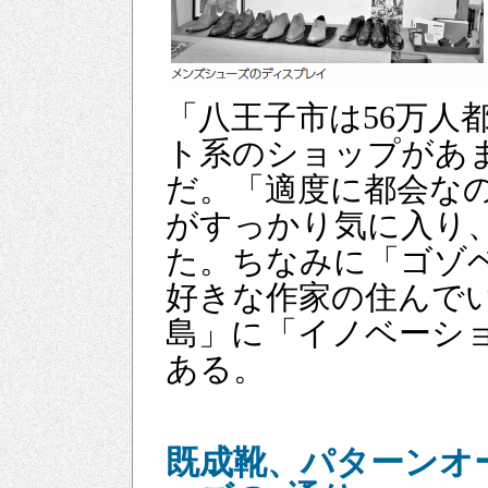
「八王子市は56万人
ト系のショップがあ
だ。「適度に都会な
がすっかり気に入り
た。ちなみに「ゴゾ
好きな作家の住んで
島」に「イノベーシ
ある。
既成靴、パターンオ