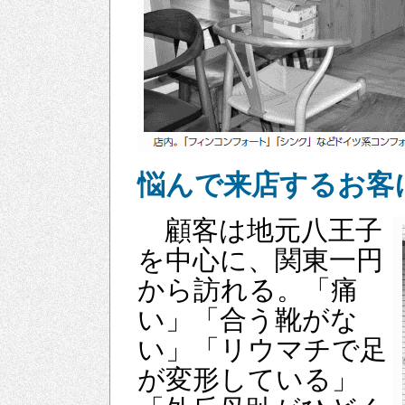
悩んで来店するお客
顧客は地元八王子
を中心に、関東一円
から訪れる。「痛
い」「合う靴がな
い」「リウマチで足
が変形している」