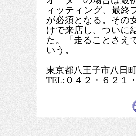
オーダーの場合は最
ィッティング、最終
が必須となる。その
けで来店し、ついに
た。「走ることさえ
いう。
東京都八王子市八日
TEL:０４２・６２１