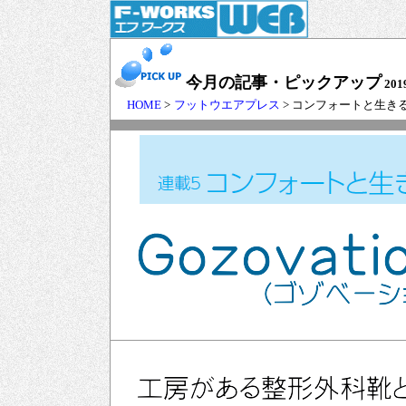
今月の記事・ピックアップ
201
HOME
>
フットウエアプレス
> コンフォートと生き