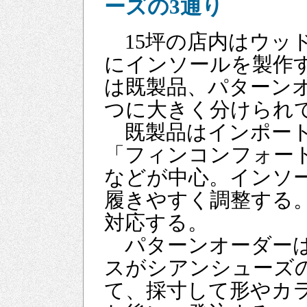
ーズの3通り
15坪の店内はウッ
にインソールを製作
は既製品、パターン
つに大きく分けられ
既製品はインポート
「フィンコンフォー
などが中心。インソ
履きやすく調整する
対応する。
パターンオーダーは
スがシアンシューズ
て、採寸して形やカ