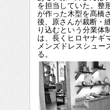
を担当していた。整
が作った木型を髙橋
後、原さんが裁断・
り込むという分業体
は、長くヒロヤナギ
メンズドレスシュー
る。