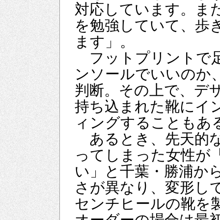
対応しています。ま
を勉強していて、歩
ます」。
フットプリントで足
ンソールでいいのか
判断。その上で、デ
持ち込まれた靴にイ
ィングすることもあ
あるとき、先天的な
ってしまった女性が
い」と千葉・勝浦か
さが異なり、変形し
センチヒールの靴を