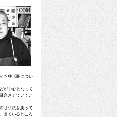
イツ整形靴につい
どが中心となって
融合させていくこ
方は寸法を測って
、出ているところ