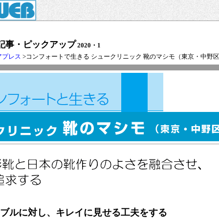
記事・ピックアップ
2020・1
アプレス
>コンフォートで生きる シュークリニック 靴のマシモ（東京・中野
ブルに対し、キレイに見せる工夫をする