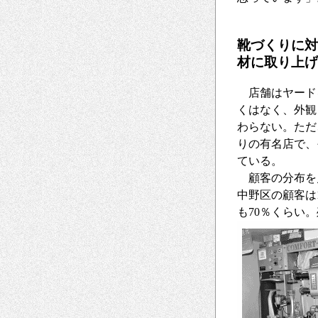
靴づくりに対
材に取り上げ
店舗はヤードを
くはなく、外観
わらない。ただ
りの有名店で、
ている。
顧客の分布を
中野区の顧客は
も70％くらい