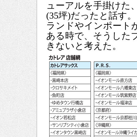
ューアルを手掛けた
(35坪)だったと話
ランドやインポート
ある時で、そうした
きないと考えた。