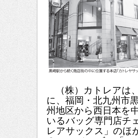
（株）カトレアは、
に、福岡・北九州市
州地区から西日本を中
いるバッグ専門店チ
レアサックス」のほか