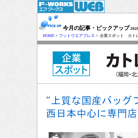
今月の記事・ピックアップ
202
HOME
>
フットウエアプレス
> 企業スポット カト