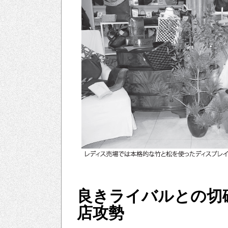
良きライバルとの切
店攻勢