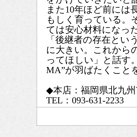
また10年ほど前には
もしく育っている。
ては安心材料になっ
「後継者の存在とい
に大きい。これから
ってほしい」と話す。
MA”が羽ばたくこと
◆本店：福岡県北九州
TEL：093-631-2233