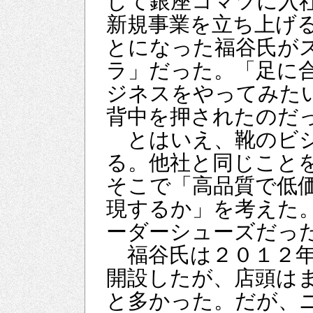
して銀座コマツに入
新規事業を立ち上げ
とになった福谷氏が
ラ」だった。「足に
ジネスをやってみた
背中を押されたのだ
とはいえ、靴のビジ
る。他社と同じこと
そこで「高品質で低
現するか」を考えた
ーダーシューズだっ
福谷氏は２０１２年
開設したが、店頭は
と多かった。だが、