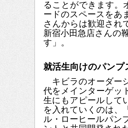
ることができます。
ードのスペースをあ
さんからは歓迎され
新宿小田急店さんの
す」。
就活生向けのパンプ
キビラのオーダーシュ
代をメインターゲッ
生にもアピールして
を入れていくのは、
ル・ローヒールパン