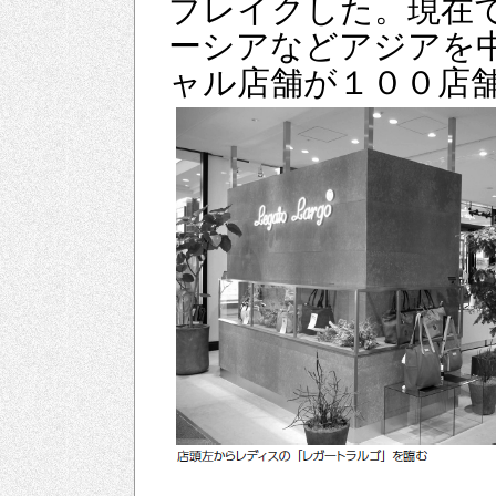
ブレイクした。現在
ーシアなどアジアを
ャル店舗が１００店