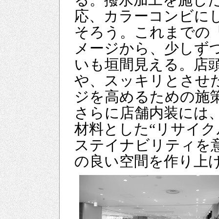
る。撥水加工を施し
応、カラーコンビに
そろう。これまでの
メージから、少しず
いも垣間見える。店
や、スッキリとさせ
ジを高めるための施
さらに店舗内装には
材料とした“リサイク
ステイナビリティを
の良い空間を作り上