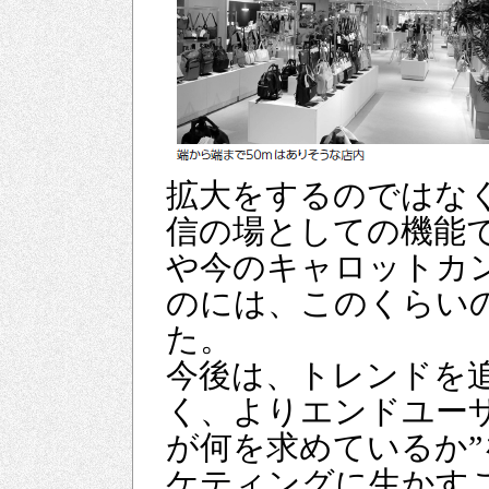
拡大をするのではな
信の場としての機能
や今のキャロットカ
のには、このくらい
た。
今後は、トレンドを
く、よりエンドユー
が何を求めているか
ケティングに生かす