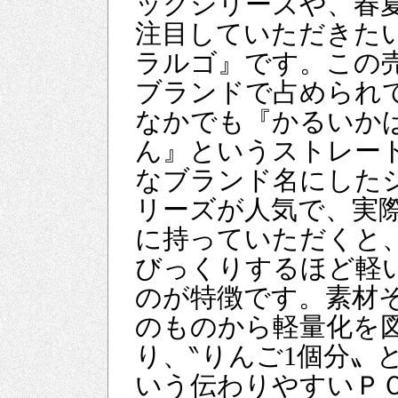
ックシリーズや、春
注目していただきた
ラルゴ』です。この
ブランドで占められ
なかでも『かるいか
ん』というストレー
なブランド名にした
リーズが人気で、実
に持っていただくと
びっくりするほど軽
のが特徴です。素材
のものから軽量化を
り、‶りんご1個分〟
いう伝わりやすいＰ