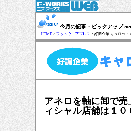
今月の記事・ピックアップ
202
HOME
>
フットウエアプレス
> 好調企業 キャロッ
アネロを軸に卸で売
ィシャル店舗は１０