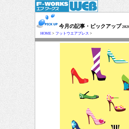
今月の記事・ピックアップ
202
HOME
>
フットウエアプレス
>