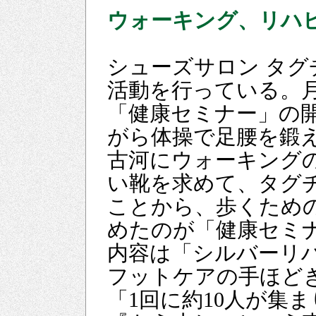
ウォーキング、リハ
シューズサロン タ
活動を行っている。
「健康セミナー」の
がら体操で足腰を鍛
古河にウォーキング
い靴を求めて、タグ
ことから、歩くため
めたのが「健康セミ
内容は「シルバーリ
フットケアの手ほど
「1回に約10人が集