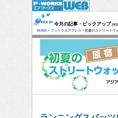
今月の記事・ピックアップ
202
HOME
>
フットウエアプレス
> 初夏のストリートウ
ランニングスパッツ