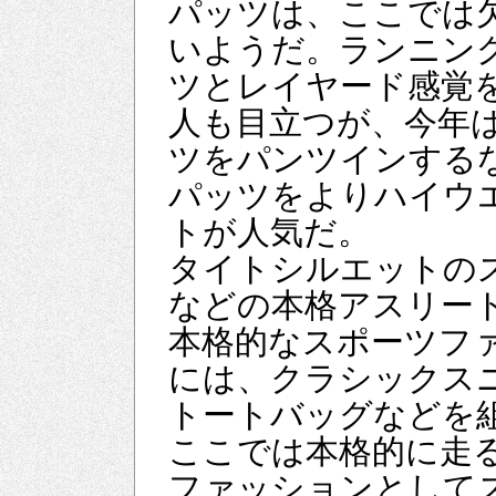
パッツは、ここでは
いようだ。ランニン
ツとレイヤード感覚
人も目立つが、今年は
ツをパンツインする
パッツをよりハイウ
トが人気だ。
タイトシルエットの
などの本格アスリー
本格的なスポーツフ
には、クラシックス
トートバッグなどを
ここでは本格的に走
ファッションとして