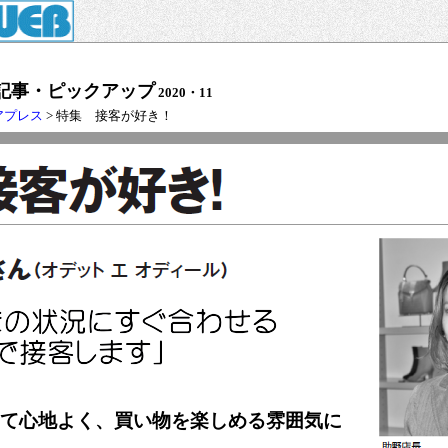
記事・ピックアップ
2020・11
アプレス
> 特集 接客が好き！
て心地よく、買い物を楽しめる雰囲気に