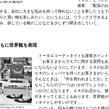
接客、「配送のお
する。会社に大きな包みを持って帰れないことを察したうえで
りと買い物を楽しみたい」という人には、リラックスできるよ
み、探している靴のことなどを少しずつ聞き出していく。
もに世界観を表現
トータルコーディネイトも接客ポイント
「お客さまからウエアに関する質問もあ
にならないようにしています。ＵＡのお店
ＵＡのショッパーを持ったお客さまがいら
そんなときは、『何を買われましたか』と
ならこちらのブーツはいかがでしょうか』
っかけにもなります。ＵＡのお店から、接
付きそってくることもあります。世界観が
ィネイトしやすいのです」。
とはいえ、悩みの種はやはりコロナ禍が