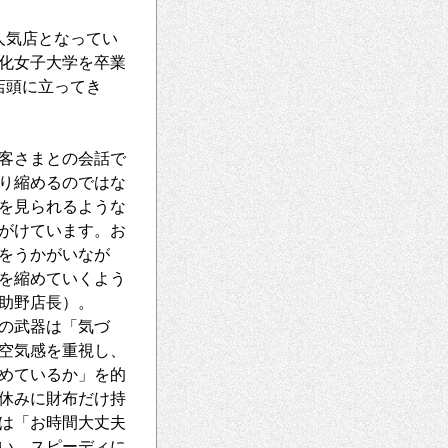
人気店となってい
文化女子大学を卒業
店頭に立ってき
客さまとの会話で
り縮めるのではな
を見られるような
がけています。お
をうかがいなが
を縮めていくよう
助野店長）。
の武器は「気づ
空気感を重視し、
めているか」を的
休みに財布だけ持
は「お時間大丈夫
い、スピーディに