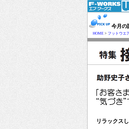
今月の
HOME
>
フットウエ
リラックスし