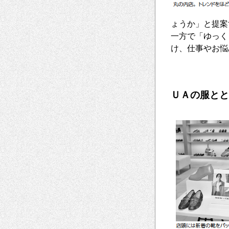
ょうか」と提案
一方で「ゆっく
け、仕事やお悩
ＵＡの服とと