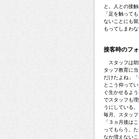
と。人との接触
「足を触っても
ないことにも留
もってしまわな
接客時のフォ
スタッフは助野
タッフ教育に当
だけたよね」「
とこう仰ってい
ぐ生かせるよう
でスタッフも理
うにしている。
毎月、スタッフ
「３ヵ月後はこ
ってもらう。た
なか増えないこ