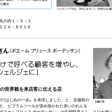
丸の内１－５－１
５２２４・８０１６
の世界観を来店客に伝える店
の?はじめの一歩〟を表現しました」と、店舗前の
た、ビブラムソールが染め抜かれた赤いのれんを
ボエームプリュス ボーデッサン」の生嶋時彦さん。コロナ禍