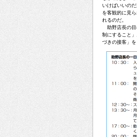
いけばいいのだ
を客観的に見ら
れるのだ。
助野店長の目
制にすること」
づきの接客」