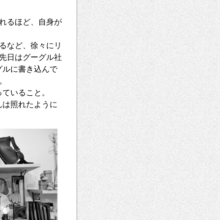
れるほど、自身が
るなど、徐々にリ
先日はグーグル社
グルに書き込んで
。
っていること。
んは照れたように