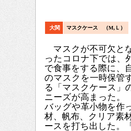
大関
マスクケース （M,Ｌ）
マスクが不可欠と
ったコロナ下では、
で食事をする際に、
のマスクを一時保管
る「マスクケース」
ニーズが高まった。
バッグや革小物を作
材、帆布、クリア素
ースを打ち出した。