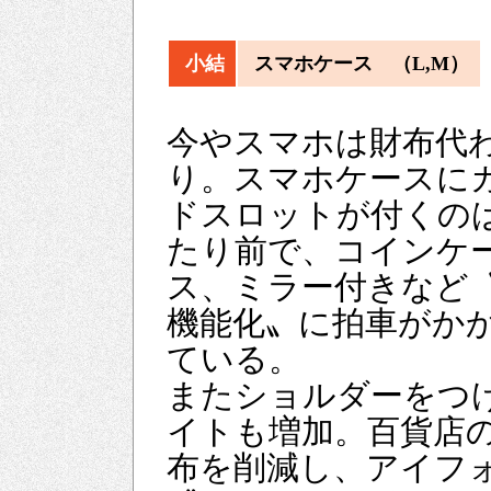
小結
スマホケース （L,M）
今やスマホは財布代
り。スマホケースに
ドスロットが付くの
たり前で、コインケ
ス、ミラー付きなど
機能化〟に拍車がか
ている。
またショルダーをつ
イトも増加。百貨店
布を削減し、アイフ