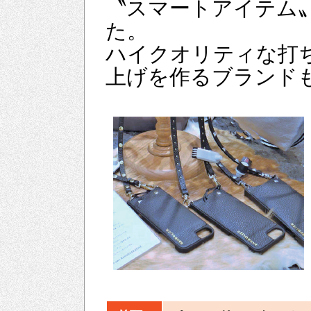
〝スマートアイテム
た。
ハイクオリティな打
上げを作るブランド