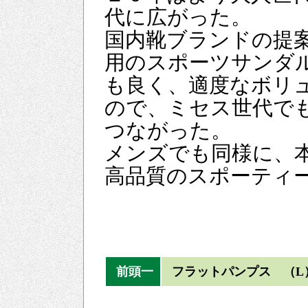
代に広がった。
国内靴ブランドの提
用のスポーツサンダ
も良く、適度なボリ
ので、ミセス世代で
つながった。
メンズでも同様に、
高品質のスポーティ
前頭一
フラットパンプス （L