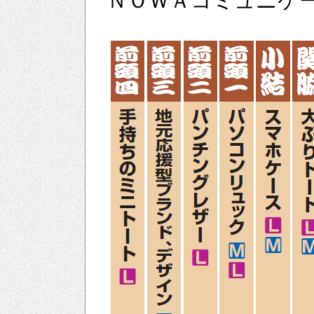
ＮＯＷＡコミュニケ