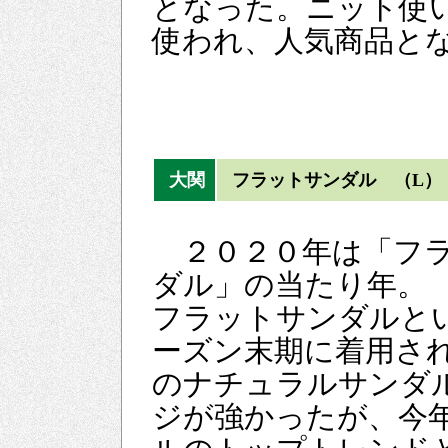
となった。ニット使
使われ、人気商品と
大関
フラットサンダル （L）
２０２０年は「フラ
ダル」の当たり年。
フラットサンダルと
ーズン末期に着用さ
のナチュラルサンダ
ジが強かったが、今