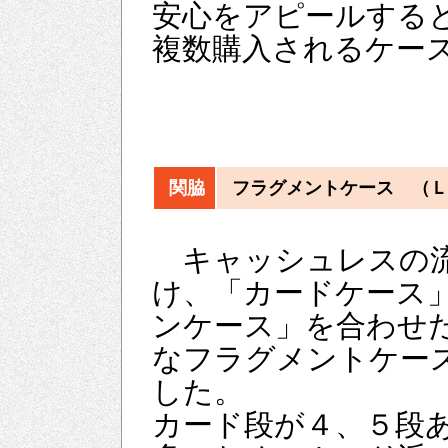
安心をアピールする
複数購入されるケー
関脇
フラグメントケース （Ｌ
キャッシュレスの
け、「カードケース
ンケース」を合わせ
なフラグメントケー
した。
カード段が４、５段