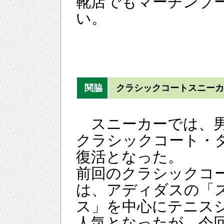
靴店でもマーチンブ
い。
関脇
クラシックコートスニーカ
スニーカーでは、
クラシックコート・
復活となった。
前回のクラシックコ
は、アディダスの「
ス」を中心にテニス
人気となったが、今