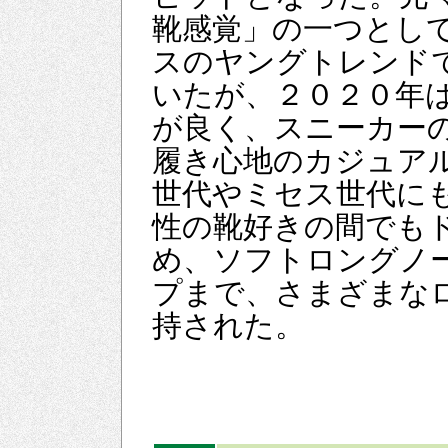
靴感覚」の一つとし
スのヤングトレンド
いたが、２０２０年
が良く、スニーカー
履き心地のカジュア
世代やミセス世代に
性の靴好きの間でも
め、ソフトロングノ
プまで、さまざまな
持された。