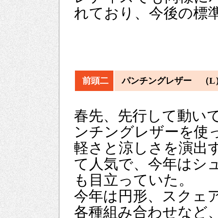
れており、今後の標
前頭二
パンチングレザー （L
春先、先行して動い
ンチングレザーを使
軽さと涼しさを演出
て人気で、今年はシ
も目立っていた。
今年は円形、スクェ
各種組み合わせなど