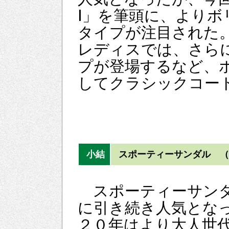
Ⅰ」を筆頭に、より
タイプが注目された
レディスでは、さら
プが登場するなど、
してクラシックコー
小結
スポーティーサンダル （
スポーティーサン
に引き続き人気とな
２０年はより大人世