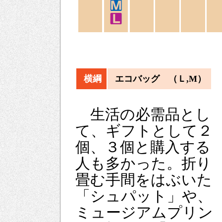
横綱
エコバッグ （Ｌ,M）
生活の必需品とし
て、ギフトとして２
個、３個と購入する
人も多かった。折り
畳む手間をはぶいた
「シュパット」や、
ミュージアムプリン