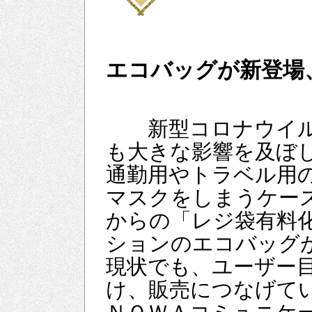
エコバッグが新登場
新型コロナウイル
も大きな影響を及ぼ
通勤用やトラベル用
マスクをしまうケー
からの「レジ袋有料
ションのエコバッグ
現状でも、ユーザー
け、販売につなげて