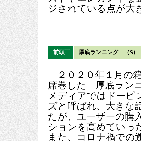
ジされている点が大
前頭三
厚底ランニング （S）
２０２０年１月の箱
席巻した「厚底ラン
メディアではドーピ
ズと呼ばれ、大きな
たが、ユーザーの購
ションを高めていっ
また、コロナ禍での