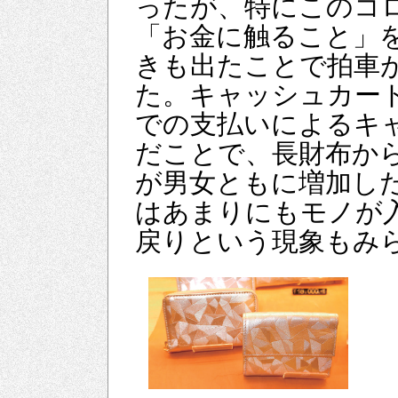
ったが、特にこのコ
「お金に触ること」
きも出たことで拍車
た。キャッシュカー
での支払いによるキ
だことで、長財布か
が男女ともに増加し
はあまりにもモノが
戻りという現象もみ