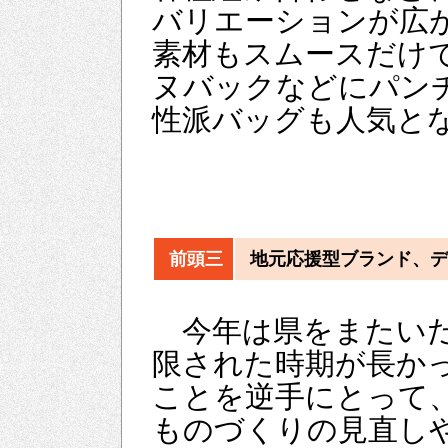
バリエーションが広
素材もスムースだけ
ヌバックなどにパン
性派バッグも人気と
前頭三
地元応援型ブランド、デ
今年は県をまたいだ
限された時期が長か
ことを逆手にとって
ものづくりの見直し