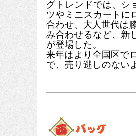
グトレンドでは、シ
ツやミニスカートに
合わせ、大人世代は
み合わせるなど、新
が登場した。
来年はより全国区で
で、売り逃しのない