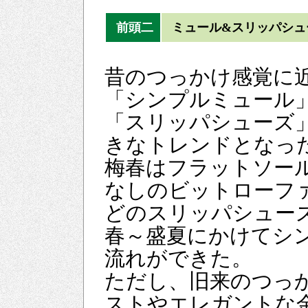
前頭二
ミュール&スリッパシュ
昔のつっかけ感覚に
「シンプルミュール
「スリッパシューズ
きなトレンドとなっ
梅春はフラットソー
なしのビットローフ
どのスリッパシュー
春～盛夏にかけてシ
流れができた。
ただし、旧来のつっ
ストやエレガントな