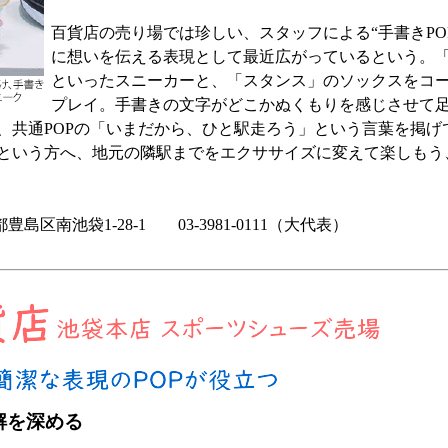
百貨店の売り場では珍しい、スタッフによる“手書きPO
に想いを伝える表現として最近広がっているという。「
といったスニーカーと、「スタンス」のソックスをコ
プレイ。手書きの文字がどこかぬくもりを感じさせて
、共通POPの「いまだから、ひと駅走ろう」という言葉を掲げ
という方へ、地元の隣駅までをエクササイズに変えて楽しもう
区南池袋1-28-1 03-3981-0111（大代表）
解を深める