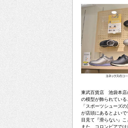
東武百貨店 池袋本店
の模型が飾られている
「スポーツシューズの
が店頭にあるとよいで
目見て『滑らない』こ
また、コロンビアでは