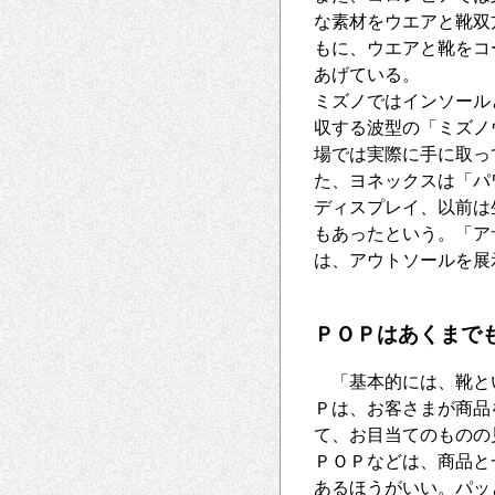
な素材をウエアと靴双
もに、ウエアと靴をコ
あげている。
ミズノではインソール
収する波型の「ミズノ
場では実際に手に取っ
た、ヨネックスは「パ
ディスプレイ、以前は
もあったという。「ア
は、アウトソールを展
ＰＯＰはあくまで
「基本的には、靴と
Ｐは、お客さまが商品
て、お目当てのものの
ＰＯＰなどは、商品と
あるほうがいい。パッ