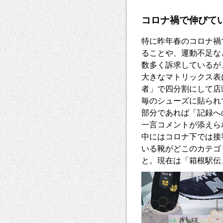
コロナ禍で伸びて
特に昨年春のコロナ禍
ることや、運動不足な
数多く訴求しているが
大きなマトリックス表
者」で四分割にして店
毎のシューズに貼られ
部分であれば「記録へ
一言コメントが添えら
中にはコロナ下では接
いる靴がどこのカテゴ
と。現在は「箱根駅伝