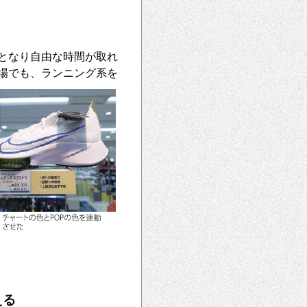
となり自由な時間が取れ
場でも、ランニング系を
える