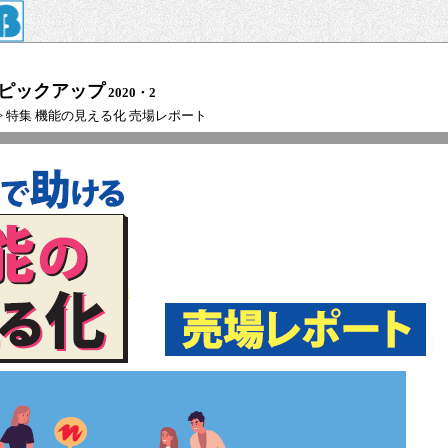
ピックアップ
2020・2
> 特集 機能の見える化 売場レポート