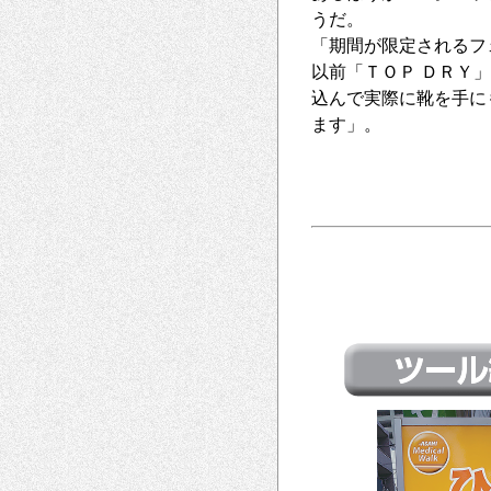
うだ。
「期間が限定されるフ
以前「ＴＯＰ ＤＲＹ
込んで実際に靴を手に
ます」。