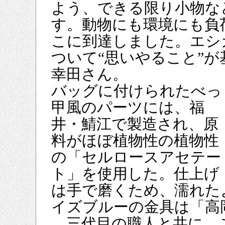
よう、できる限り小物な
す。動物にも環境にも負
こに到達しました。エシ
ついて“思いやること”
幸田さん。
バッグに付けられたべっ
甲風のパーツには、福
井・鯖江で製造され、原
料がほぼ植物性の植物性
の「セルロースアセテー
ト」を使用した。仕上げ
は手で磨くため、濡れた
イズブルーの金具は「高
。三代目の職人と共に、