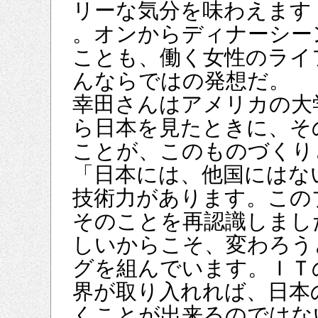
リーな気分を味わえます
。オンからディナーシー
ことも、働く女性のライ
んならではの発想だ。
幸田さんはアメリカの大
ら日本を見たときに、そ
ことが、このものづくり
「日本には、他国にはな
技術力があります。この
そのことを再認識しまし
しいからこそ、変わろう
グを組んでいます。ＩＴ
界が取り入れれば、日本
くことが出来るのではな