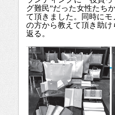
グ難民”だった女性たち
て頂きました。同時にモ
の方から教えて頂き助け
返る。