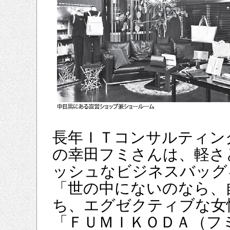
長年ＩＴコンサルティン
の幸田フミさんは、軽さ
ッシュなビジネスバッグ
「世の中にないのなら、
ち、エグゼクティブな女
「ＦＵＭＩＫＯＤＡ（フ