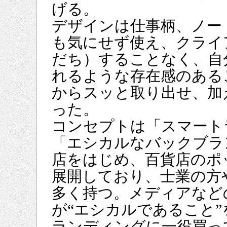
げる。
デザインは仕事柄、ノー
も気にせず使え、クライ
だち）することなく、自
れるような存在感のある
からスッと取り出せ、加
った。
コンセプトは「スマート
「エシカルなバックブラ
店をはじめ、百貨店のポ
展開しており、士業の方
多く持つ。メディアなど
が“エシカルであること
ランディングに一役買っ