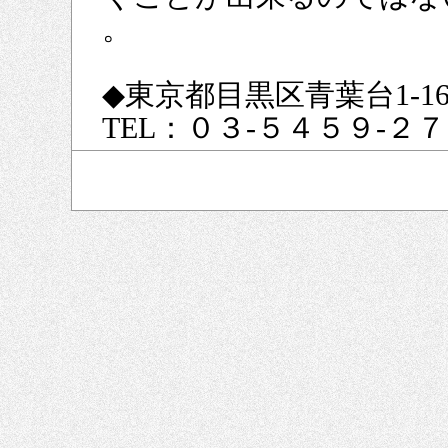
。
◆東京都目黒区青葉台1-16-
TEL：０３-５４５９-２