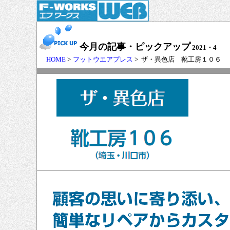
今月の記事・ピックアップ
2021・4
HOME
>
フットウエアプレス
> ザ・異色店 靴工房１０６