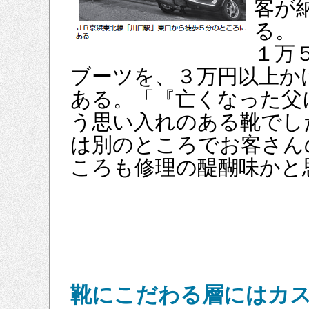
客が
る。
１万
ブーツを、３万円以上か
ある。「『亡くなった父
う思い入れのある靴でし
は別のところでお客さん
ころも修理の醍醐味かと
靴にこだわる層にはカ