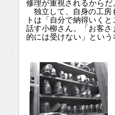
修理が重視されるからだ
独立して、自身の工房
トは「自分で納得いくと
話す小柳さん。「お客さ
的には受けない」という